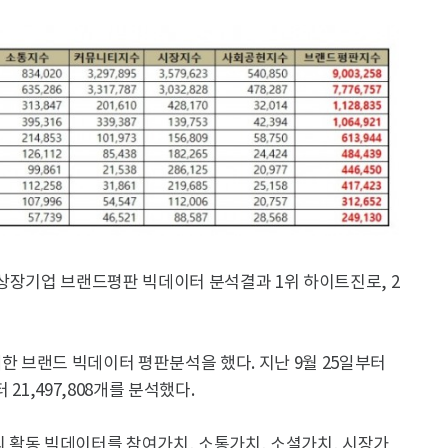
료 상장기업 브랜드평판 빅데이터 분석결과 1위 하이트진로, 2
 브랜드 빅데이터 평판분석을 했다. 지난 9월 25일부터
21,497,808개를 분석했다.
 활동 빅데이터를 참여가치, 소통가치, 소셜가치, 시장가