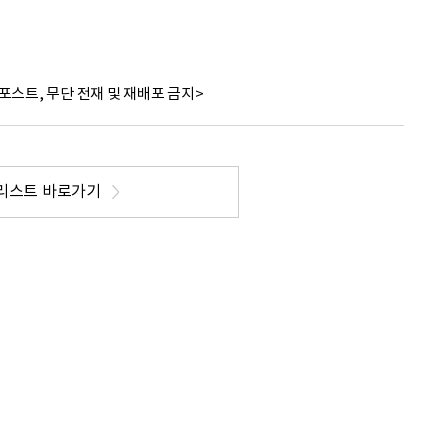
포스트, 무단 전재 및 재배포 금지>
리스트 바로가기