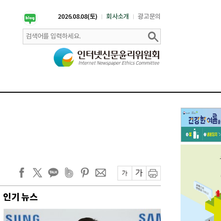
2026.08.08(토)
회사소개
광고문의
인기 뉴스