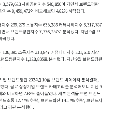
수 3,579,623 사회공헌지수 540,850이 되면서 브랜드평판
지수 9,459,472와 비교해보면 4.82% 하락했다.​
 239,279 소통지수 635,286 커뮤니티지수 3,317,787
 되면서 브랜드평판지수 7,776,757로 분석됐다. 지난 9월 브
하락했다.​
06,395 소통지수 313,847 커뮤니티지수 201,610 시장
 브랜드평판지수 1,128,835로 분석됐다. 지난 9월 브랜드평판
​
 브랜드평판 2024년 10월 브랜드 빅데이터 분석결과,
기록했다. 음료 상장기업 브랜드 카테고리를 분석해보니 지난 9
8개와 비교하면 7.68% 줄어들었다. 세부 분석을 보면 브랜드
브랜드소통 12.77% 하락, 브랜드확산 14.17% 하락, 브랜드시
."라고 평판 분석했다.