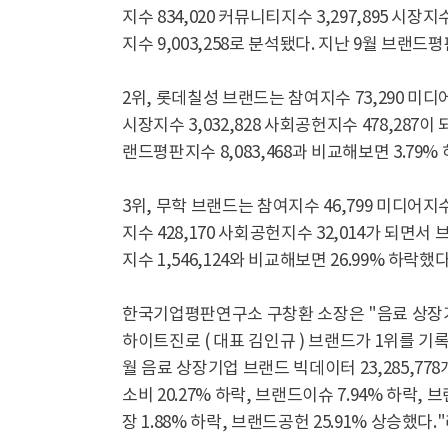
지수 834,020 커뮤니티지수 3,297,895 시장지
지수 9,003,258로 분석됐다. 지난 9월 브랜드평판
2위, 롯데칠성 브랜드는 참여지수 73,290 미디어지수
시장지수 3,032,828 사회공헌지수 478,287이
랜드평판지수 8,083,468과 비교해보면 3.79% 
3위, 무학 브랜드는 참여지수 46,799 미디어지수 1
지수 428,170 사회공헌지수 32,014가 되면서
지수 1,546,124와 비교해보면 26.99% 하락했다.
한국기업평판연구소 구창환 소장은 "음료 상장기업
하이트진로 ( 대표 김인규 ) 브랜드가 1위를 
월 음료 상장기업 브랜드 빅데이터 23,285,77
소비 20.27% 하락, 브랜드이슈 7.94% 하락, 
장 1.88% 하락, 브랜드공헌 25.91% 상승했다