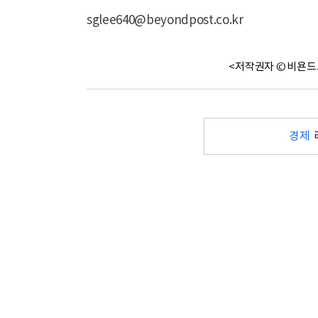
sglee640@beyondpost.co.kr
<저작권자 © 비욘드
경제