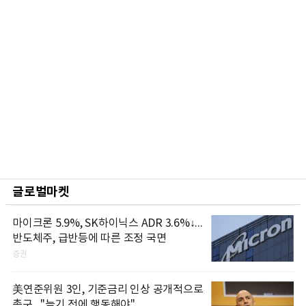
글로벌마켓
마이크론 5.9%, SK하이닉스 ADR 3.6%↓...
반도체주, 급반등에 따른 조정 국면
증권
美연준위원 3인, 기준금리 인상 공개적으로
촉구..."늦기 전에 행동해야"