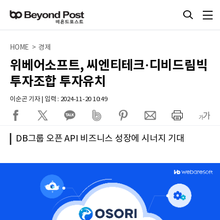
HOME > 경제
위베어소프트, 씨엔티테크·디비드림빅
투자조합 투자유치
이순곤 기자 | 입력 : 2024-11-20 10:49
DB그룹 오픈 API 비즈니스 성장에 시너지 기대