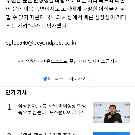
루션은 높은 안정성을 바탕으로 빠른 처리 속도와 더불
어 운용 비용 측면에서도 고객에게 다양한 이점을 제공
할 수 있기 때문에 국내외 시장에서 빠른 성장성이 기대
되는 기업
"
이라고 평가했다
.
sglee640@beyondpost.co.kr
<저작권자 © 비욘드포스트, 무단 전재 및 재배포 금지>
경제
리스트 바로가기
인기 기사
1
삼성전자, 로봇 사업 미래성장 핵심
축으로 삼는다...보스턴다이내믹스 출
신 이동건 부사장, 로보틱스 전략팀장
으로 선임