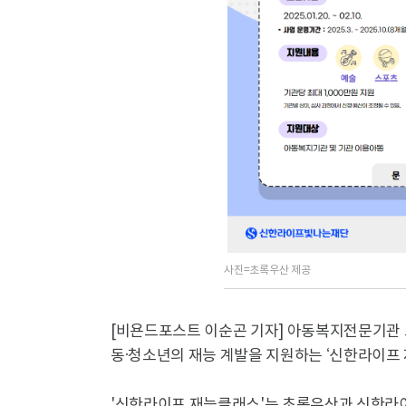
사진=초록우산 제공
[비욘드포스트 이순곤 기자] 아동복지전문기관
동·청소년의 재능 계발을 지원하는 ‘신한라이프 
'신한라이프 재능클래스'는 초록우산과 신한라이