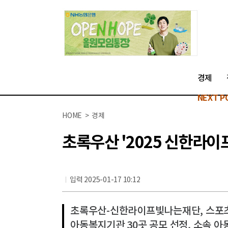
경제
NEXT P
HOME > 경제
초록우산 '2025 신한라이
입력 2025-01-17 10:12
초록우산-신한라이프빛나는재단, 스포츠 
아동복지기관 30곳 공모 선정, 소속 아