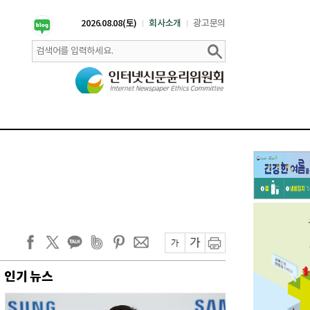
2026.08.08(토)
회사소개
광고문의
인기 뉴스