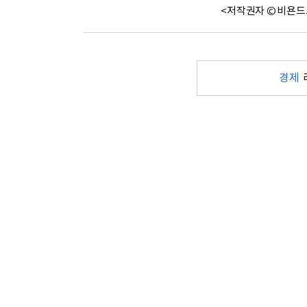
<저작권자 © 비욘드
경제