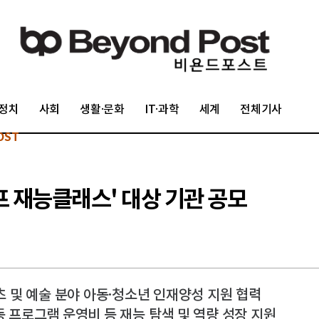
정치
사회
생활·문화
IT·과학
세계
전체기사
OST
프 재능클래스' 대상 기관 공모
및 예술 분야 아동·청소년 인재양성 지원 협력
동 프로그램 운영비 등 재능 탐색 및 역량 성장 지원