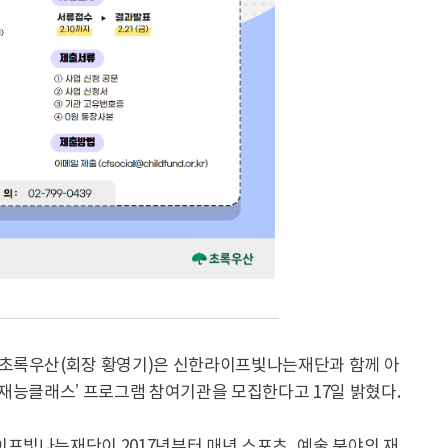
 초록우산(회장 황영기)은 신한라이프빛나는재단과 함께 아
재능클래스’ 프로그램 참여기관을 모집한다고 17일 밝혔다.
프빛나는재단이 2017년부터 매년 스포츠, 예술 분야의 재