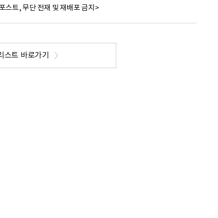
포스트, 무단 전재 및 재배포 금지>
리스트 바로가기