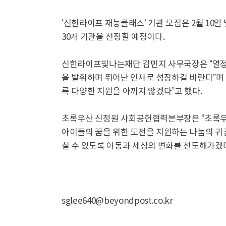
‘신한라이프 재능클래스’ 기관 모집은 2월 10일 
30개 기관을 선정할 예정이다.
신한라이프빛나는재단 김민지 사무국장은 “열정
을 발휘하며 뛰어난 인재로 성장하길 바란다”며
록 다양한 지원을 아끼지 않겠다”고 했다.
초록우산 신정원 사회공헌협력본부장은 “초록
아이들의 꿈을 위한 도전을 지원하는 나눔의 귀감
칠 수 있도록 아동과 세상의 변화를 선도해가겠다
sglee640@beyondpost.co.kr