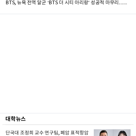
BTS, 뉴욕 전역 달군 ‘BTS 더 시티 아리랑’ 성공적 마무리…도시 전역서 호응
대학뉴스
단국대 조정희 교수 연구팀, 폐암 표적항암