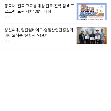
동국대, 전국 고교생 대상 진로·진학 탐색 프
로그램 '드림 서치' 29일 개최
교육
성신여대, 일진웰바이오·영월산업진흥원과
바이오식품 '산학관 MOU'
교육