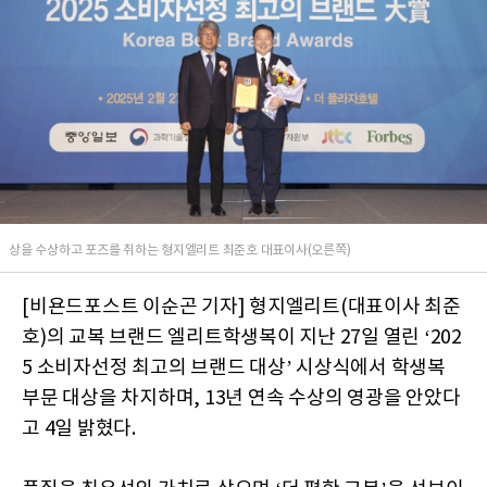
상을 수상하고 포즈를 취하는 형지엘리트 최준호 대표이사(오른쪽)
[비욘드포스트 이순곤 기자] 형지엘리트(대표이사 최준
호)의 교복 브랜드 엘리트학생복이 지난 27일 열린 ‘202
5 소비자선정 최고의 브랜드 대상’ 시상식에서 학생복
부문 대상을 차지하며, 13년 연속 수상의 영광을 안았다
고 4일 밝혔다.