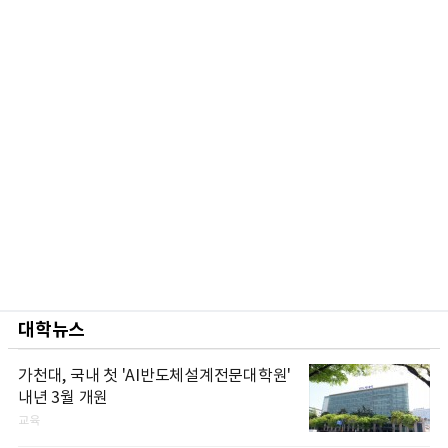
대학뉴스
가천대, 국내 첫 'AI반도체설계전문대학원'
내년 3월 개원
교육