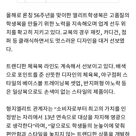
올해로 론칭 56주년을 맞이한 엘리트학생복은 고품질의
학생복을 만들기 위한 노력을 지속해오며 업계 선두 위
치를 확고히 지키고 있다. 교복의 경우 재킷, 카디건, 점
퍼 등 클래식하면서도 멋스러운 디자인을 대거 선보였
다.
트렌디한 체육복 라인도 계속해서 선보이고 있다. 배색
으로 포인트를 준 산뜻한 디자인의 체육복, 야구점퍼 스
타일의 베이스볼 트레이닝복 셋업, 반지퍼형 아노락 등
은 일상복으로도 손색이 없는 스타일의 제품이다.
형지엘리트 관계자는 “소비자로부터 최고의 가치를 인
정받는 자리에서 13년 연속으로 대상을 차지해 영광으
로 생각한다”라며, “앞으로도 학생들의 눈높이에 맞춰
편안함과 스타일을 놓치지 않는 트렌디한 상품을 개발하