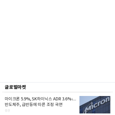
글로벌마켓
마이크론 5.9%, SK하이닉스 ADR 3.6%↓...
반도체주, 급반등에 따른 조정 국면
증권