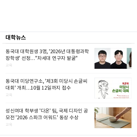
대학뉴스
동국대 대학원생 3명, '2026년 대통령과학
장학생' 선정…"차세대 연구자 발굴"
교육
동국대 미당연구소, '제3회 미당시 손글씨
대회' 개최…10월 12일까지 접수
교육
성신여대 학부생 '다온' 팀, 국제 디자인 공
모전 '2026 스파크 어워드' 동상 수상
교육