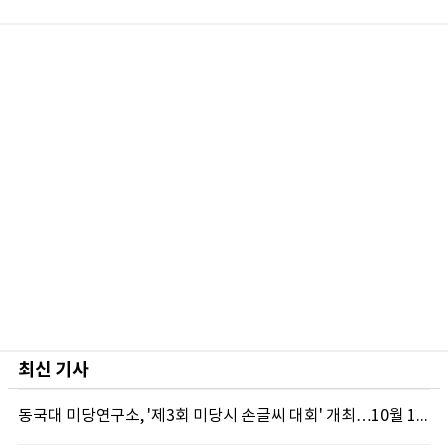
최신 기사
동국대 미당연구소, '제3회 미당시 손글씨 대회' 개최…10월 12일까지 접수