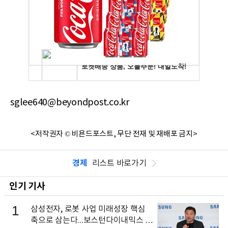
sglee640@beyondpost.co.kr
<저작권자 © 비욘드포스트, 무단 전재 및 재배포 금지>
경제
리스트 바로가기
인기 기사
1
삼성전자, 로봇 사업 미래성장 핵심
축으로 삼는다...보스턴다이내믹스 출