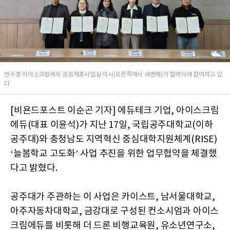
변수홍 아이스크림에듀 공공제휴사업실 이사(오른쪽에서 세번째)가 협약식에 참여하고 있
다
[비욘드포스트 이순곤 기자] 에듀테크 기업, 아이스크림
에듀(대표 이윤석)가 지난 17일, 국립공주대학교(이하
공주대)와 충청남도 지역혁신 중심대학지원체계(RISE)
‘늘봄학교 고도화’ 사업 추진을 위한 업무협약을 체결했
다고 밝혔다.
공주대가 주관하는 이 사업은 카이스트, 남서울대학교,
아주자동차대학교, 금강대로 구성된 컨소시엄과 아이스
크림에듀를 비롯해 더 드론 비행교육원, 유소년연구소,