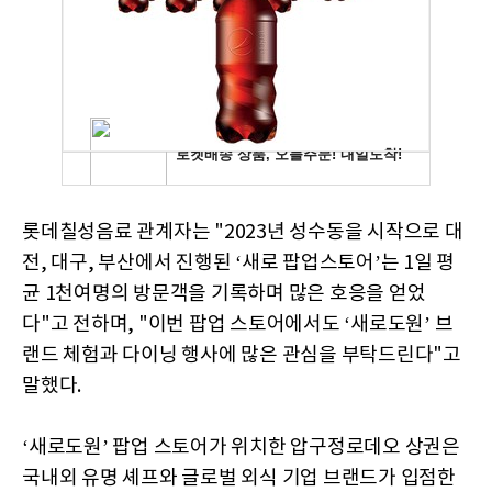
롯데칠성음료 관계자는 "2023년 성수동을 시작으로 대
전, 대구, 부산에서 진행된 ‘새로 팝업스토어’는 1일 평
균 1천여명의 방문객을 기록하며 많은 호응을 얻었
다"고 전하며, "이번 팝업 스토어에서도 ‘새로도원’ 브
랜드 체험과 다이닝 행사에 많은 관심을 부탁드린다"고
말했다.
‘새로도원’ 팝업 스토어가 위치한 압구정로데오 상권은
국내외 유명 셰프와 글로벌 외식 기업 브랜드가 입점한