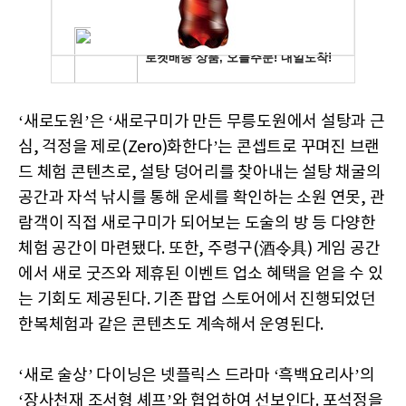
‘새로도원’은 ‘새로구미가 만든 무릉도원에서 설탕과 근
심, 걱정을 제로(Zero)화한다’는 콘셉트로 꾸며진 브랜
드 체험 콘텐츠로, 설탕 덩어리를 찾아내는 설탕 채굴의
공간과 자석 낚시를 통해 운세를 확인하는 소원 연못, 관
람객이 직접 새로구미가 되어보는 도술의 방 등 다양한
체험 공간이 마련됐다. 또한, 주령구(酒令具) 게임 공간
에서 새로 굿즈와 제휴된 이벤트 업소 혜택을 얻을 수 있
는 기회도 제공된다. 기존 팝업 스토어에서 진행되었던
한복체험과 같은 콘텐츠도 계속해서 운영된다.
‘새로 술상’ 다이닝은 넷플릭스 드라마 ‘흑백요리사’의
‘장사천재 조서형 셰프’와 협업하여 선보인다. 포석정을