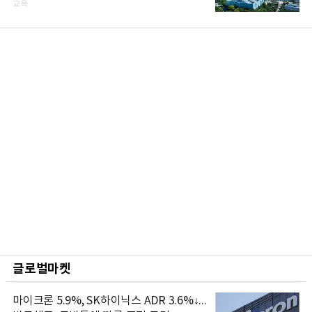
교육
글로벌마켓
마이크론 5.9%, SK하이닉스 ADR 3.6%↓...