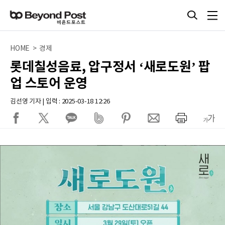
HOME > 경제
롯데칠성음료, 압구정서 ‘새로도원’ 팝
업 스토어 운영
김선영 기자 | 입력 : 2025-03-18 12:26