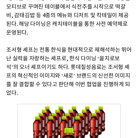
모티브로 꾸며진 테이블에서 식전주를 시작으로 떡갈
비, 감태김밥 등 4종의 메뉴와 디저트 및 칵테일이 제공
된다. 해당 다이닝은 캐치테이블을 통한 사전 예약제로
운영된다.
조서형 셰프는 전통 한식을 현대적으로 재해석하는 뛰어
난 실력을 자랑하는 셰프로, 한식 다이닝 ‘을지로보
석’의 오너 셰프이기도 하다. 롯데칠성음료는 조서형 셰
프의 혁신적인 이미지와 ‘새로’ 브랜드의 신선한 이미지
를 잘 결합할 수 있다고 판단해 이번 협업을 진행하게 되
었다.