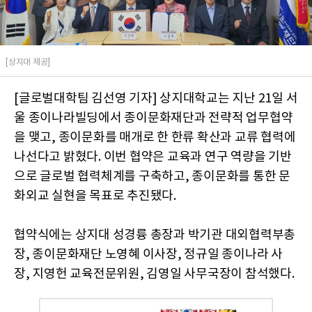
[상지대 제공]
[글로벌대학팀 김선영 기자] 상지대학교는 지난 21일 서
울 종이나라빌딩에서 종이문화재단과 전략적 업무협약
을 맺고, 종이문화를 매개로 한 한류 확산과 교류 협력에
나선다고 밝혔다. 이번 협약은 교육과 연구 역량을 기반
으로 글로벌 협력체계를 구축하고, 종이문화를 통한 문
화외교 실현을 목표로 추진됐다.
협약식에는 상지대 성경륭 총장과 박기관 대외협력부총
장, 종이문화재단 노영혜 이사장, 정규일 종이나라 사
장, 지영헌 교육전문위원, 김영일 사무국장이 참석했다.