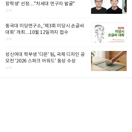
장학생' 선정…"차세대 연구자 발굴"
교육
동국대 미당연구소, '제3회 미당시 손글씨
대회' 개최…10월 12일까지 접수
교육
성신여대 학부생 '다온' 팀, 국제 디자인 공
모전 '2026 스파크 어워드' 동상 수상
교육