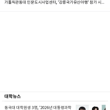
가톨릭관동대 인문도시사업센터, '강릉국가유산야행' 참가 시민 15명 모집
대학뉴스
동국대 대학원생 3명, '2026년 대통령과학