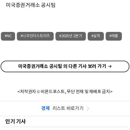
미국증권거래소 공시팀
#NC
#나코인더스트리즈
#2025년 2분기
#실적
#매출
미국증권거래소 공시팀 의 다른 기사 보러 가기
<저작권자 © 비욘드포스트, 무단 전재 및 재배포 금지>
경제
리스트 바로가기
인기 기사