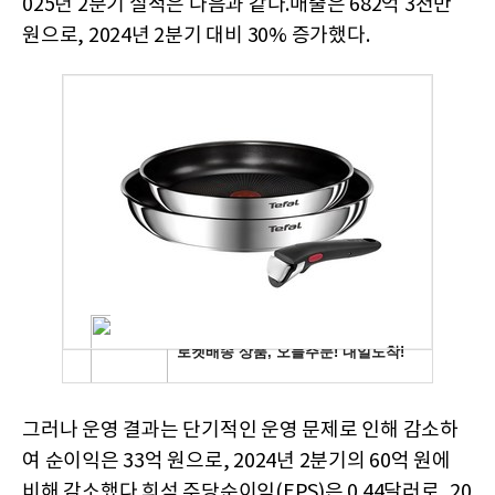
025년 2분기 실적은 다음과 같다.매출은 682억 3천만
원으로, 2024년 2분기 대비 30% 증가했다.
그러나 운영 결과는 단기적인 운영 문제로 인해 감소하
여 순이익은 33억 원으로, 2024년 2분기의 60억 원에
비해 감소했다.희석 주당순이익(EPS)은 0.44달러로, 20