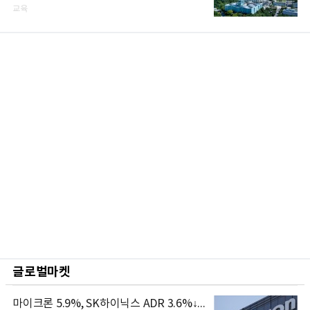
교육
글로벌마켓
마이크론 5.9%, SK하이닉스 ADR 3.6%↓...