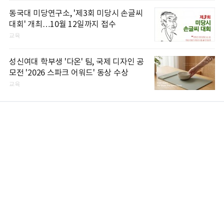
동국대 미당연구소, '제3회 미당시 손글씨
대회' 개최…10월 12일까지 접수
교육
성신여대 학부생 '다온' 팀, 국제 디자인 공
모전 '2026 스파크 어워드' 동상 수상
교육