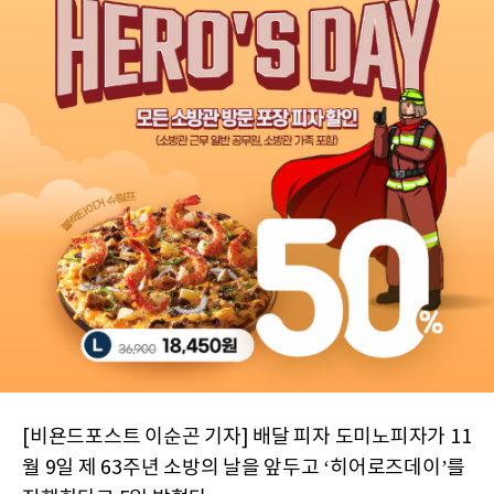
[비욘드포스트 이순곤 기자] 배달 피자 도미노피자가 11
월 9일 제 63주년 소방의 날을 앞두고 ‘히어로즈데이’를