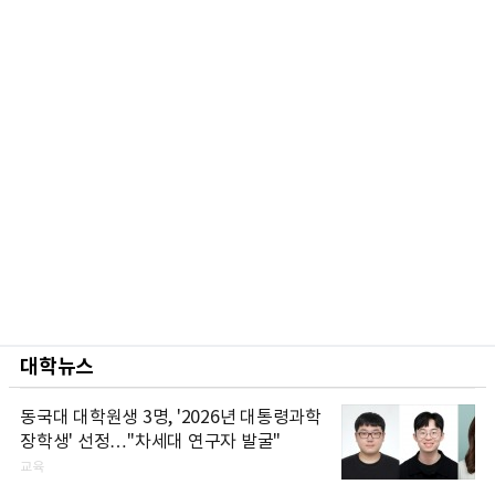
대학뉴스
동국대 대학원생 3명, '2026년 대통령과학
장학생' 선정…"차세대 연구자 발굴"
교육