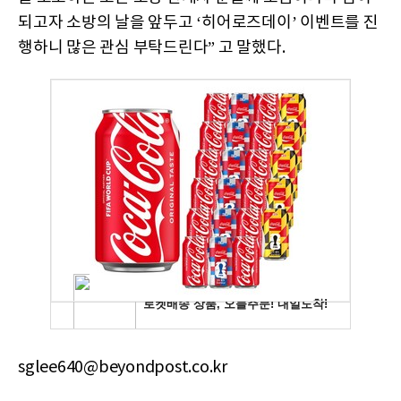
되고자 소방의 날을 앞두고 ‘히어로즈데이’ 이벤트를 진
행하니 많은 관심 부탁드린다” 고 말했다.
sglee640@beyondpost.co.kr