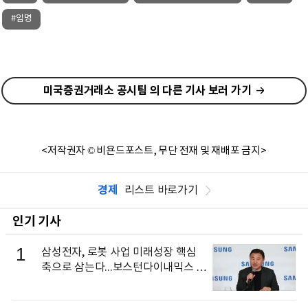
#임명
미국증권거래소 공시팀 의 다른 기사 보러 가기
<저작권자 © 비욘드포스트, 무단 전재 및 재배포 금지>
경제
리스트 바로가기
인기 기사
1
삼성전자, 로봇 사업 미래성장 핵심
축으로 삼는다...보스턴다이내믹스 출
신 이동건 부사장, 로보틱스 전략팀장
으로 선임