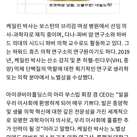
케일린 박사는 보스턴의 브리검 여성 병원에서 선임 의
사-과학자로 재직 중이며, 다나-파버 암 연구소와 하버
드 의대의 시드니 파버 의학 교수로도 활동하고 있다. 그
는 하워드 휴즈 의학 연구소의 연구원이기도 하다. 2019
년, 케일린 박사는 산소 감지 및 폰 히펠-린다우(VHL 종
양) 억제 단백질의 역할에 대한 획기적인 연구로 생리학
또는 의학 분야에서 노벨상을 수상했다.
아이큐비아홀딩스의 아리 부스빕 회장 겸 CEO는 "빌을
우리 이사회에 환영하게 되어 매우 기쁘다. 빌은 종양학
및 생물 의학 혁신에 대한 깊은 전문성을 가진 세계적으
로 유명한 과학자이자 의사로, 우리 이사회에 훌륭한 추
가 인력이 될 것"이라고 말했다. 케일린 박사는 노벨상