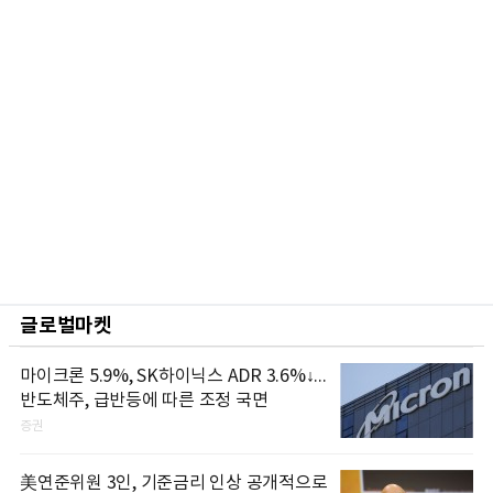
글로벌마켓
마이크론 5.9%, SK하이닉스 ADR 3.6%↓...
반도체주, 급반등에 따른 조정 국면
증권
美연준위원 3인, 기준금리 인상 공개적으로