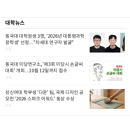
대학뉴스
동국대 대학원생 3명, '2026년 대통령과학
장학생' 선정…"차세대 연구자 발굴"
교육
동국대 미당연구소, '제3회 미당시 손글씨
대회' 개최…10월 12일까지 접수
교육
성신여대 학부생 '다온' 팀, 국제 디자인 공
모전 '2026 스파크 어워드' 동상 수상
교육