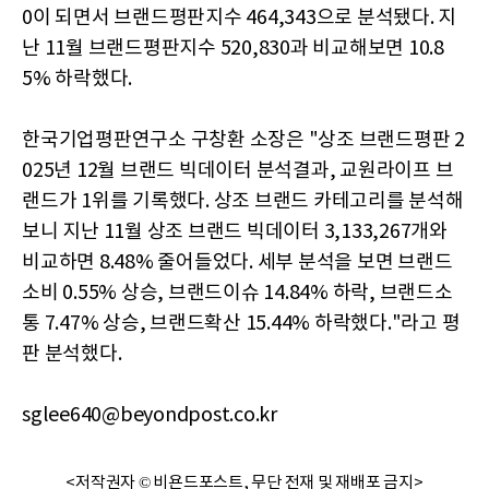
0이 되면서 브랜드평판지수 464,343으로 분석됐다. 지
난 11월 브랜드평판지수 520,830과 비교해보면 10.8
5% 하락했다.
한국기업평판연구소 구창환 소장은 "상조 브랜드평판 2
025년 12월 브랜드 빅데이터 분석결과, 교원라이프 브
랜드가 1위를 기록했다. 상조 브랜드 카테고리를 분석해
보니 지난 11월 상조 브랜드 빅데이터 3,133,267개와
비교하면 8.48% 줄어들었다. 세부 분석을 보면 브랜드
소비 0.55% 상승, 브랜드이슈 14.84% 하락, 브랜드소
통 7.47% 상승, 브랜드확산 15.44% 하락했다."라고 평
판 분석했다.
sglee640@beyondpost.co.kr
<저작권자 © 비욘드포스트, 무단 전재 및 재배포 금지>