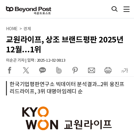
HOME > 경제
교원라이프, 상조 브랜드평판 2025년
12월...1위
이순곤 기자 | 입력 : 2025-12-02 08:13
한국기업평판연구소 빅데이터 분석결과...2위 웅진프
리드라이프, 3위 대명아임레디 순