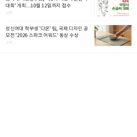
대회' 개최…10월 12일까지 접수
교육
성신여대 학부생 '다온' 팀, 국제 디자인 공
모전 '2026 스파크 어워드' 동상 수상
교육