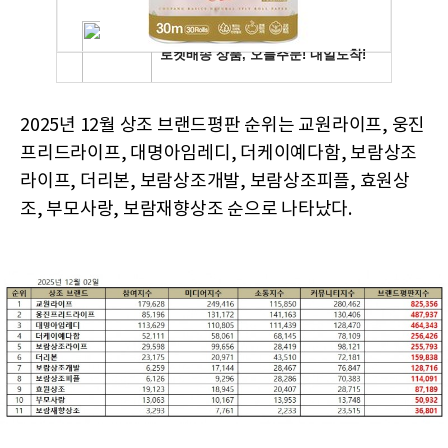
2025년 12월 상조 브랜드평판 순위는 교원라이프, 웅진
프리드라이프, 대명아임레디, 더케이예다함, 보람상조
라이프, 더리본, 보람상조개발, 보람상조피플, 효원상
조, 부모사랑, 보람재향상조 순으로 나타났다.