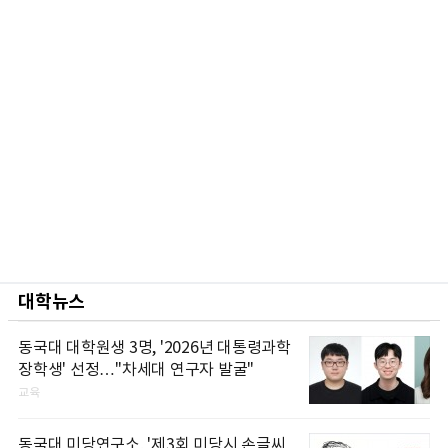
대학뉴스
동국대 대학원생 3명, '2026년 대통령과학
장학생' 선정…"차세대 연구자 발굴"
교육
동국대 미당연구소, '제3회 미당시 손글씨