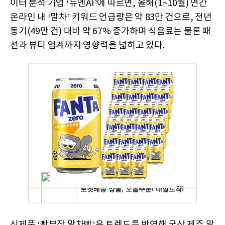
이터 분석 기업 ‘뉴엔AI’에 따르면, 올해(1~10월) 연간
온라인 내 ‘말차’ 키워드 언급량은 약 83만 건으로, 전년
동기(49만 건) 대비 약 67% 증가하며 식음료는 물론 패
션과 뷰티 업계까지 영향력을 넓히고 있다.
신제품 ‘빵부장 말차빵’은 트렌드를 반영해 국산 제주 말