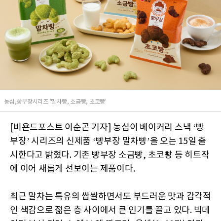
농심,빵부장시리즈 '말차빵, 소금빵, 초코빵'
[비욘드포스트 이순곤 기자] 농심이 베이커리 스낵 ‘빵
부장’ 시리즈의 신제품 ‘빵부장 말차빵’을 오는 15일 출
시한다고 밝혔다. 기존 빵부장 소금빵, 초코빵 등 히트작
에 이어 새롭게 선보이는 제품이다.
최근 말차는 특유의 쌉쌀하면서도 부드러운 맛과 감각적
인 색감으로 젊은 층 사이에서 큰 인기를 끌고 있다. 빅데