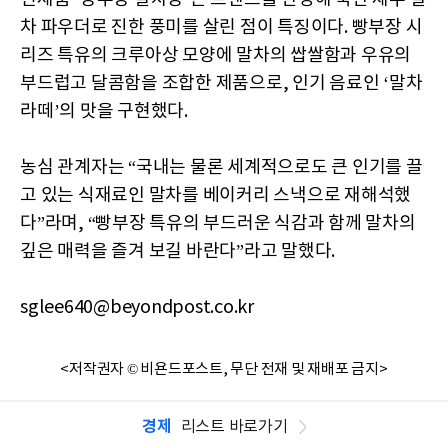
차 파우더로 진한 풍미를 살린 점이 특징이다. 빵부장 시
리즈 특유의 크루아상 모양에 말차의 쌉쌀함과 우유의
부드럽고 달콤함을 조합한 제품으로, 인기 음료인 ‘말차
라떼’의 맛을 구현했다.
농심 관계자는 “국내는 물론 세계적으로도 큰 인기를 끌
고 있는 식재료인 말차를 베이커리 스낵으로 재해석했
다”라며, “빵부장 특유의 부드러운 식감과 함께 말차의
깊은 매력을 즐겨 보길 바란다”라고 말했다.
sglee640@beyondpost.co.kr
<저작권자 © 비욘드포스트, 무단 전재 및 재배포 금지>
경제
리스트 바로가기