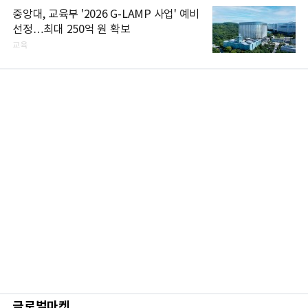
중앙대, 교육부 '2026 G-LAMP 사업' 예비
선정…최대 250억 원 확보
교육
글로벌마켓