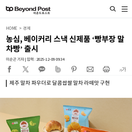
HOME > 경제
농심, 베이커리 스낵 신제품 ‘빵부장 말
차빵’ 출시
이순곤 기자 | 입력 : 2025-12-09 09:34
제주 말차 파우더로 달콤쌉쌀 말차 라떼맛 구현