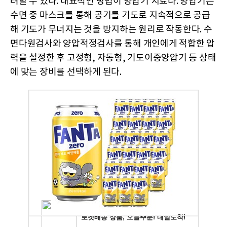
려할 수 있다. 대표적인 방법이 양압기 치료다. 양압기는
수면 중 마스크를 통해 공기를 기도로 지속적으로 공급
해 기도가 무너지는 것을 방지하는 원리로 작동한다. 수
면다원검사와 양압적정검사를 통해 개인에게 적합한 압
력을 설정한 후 고정형, 자동형, 기도이중양압기 등 상태
에 맞는 장비를 선택하게 된다.