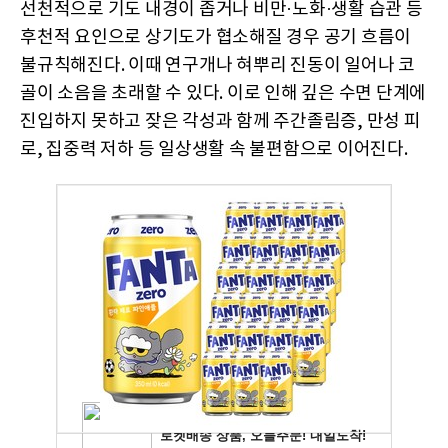
선천적으로 기도 내경이 좁거나 비만·노화·생활 습관 등
후천적 요인으로 상기도가 협소해질 경우 공기 흐름이
불규칙해진다. 이때 연구개나 혀뿌리 진동이 일어나 코
골이 소음을 초래할 수 있다. 이로 인해 깊은 수면 단계에
진입하지 못하고 잦은 각성과 함께 주간졸림증, 만성 피
로, 집중력 저하 등 일상생활 속 불편함으로 이어진다.