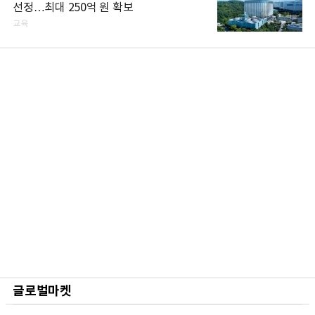
선정…최대 250억 원 확보
교육
글로벌마켓