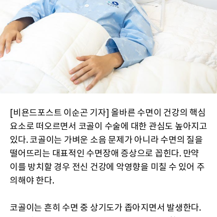
[비욘드포스트 이순곤 기자] 올바른 수면이 건강의 핵심
요소로 떠오르면서 코골이 수술에 대한 관심도 높아지고
있다. 코골이는 가벼운 소음 문제가 아니라 수면의 질을
떨어뜨리는 대표적인 수면장애 증상으로 꼽힌다. 만약
이를 방치할 경우 전신 건강에 악영향을 미칠 수 있어 주
의해야 한다.
코골이는 흔히 수면 중 상기도가 좁아지면서 발생한다.