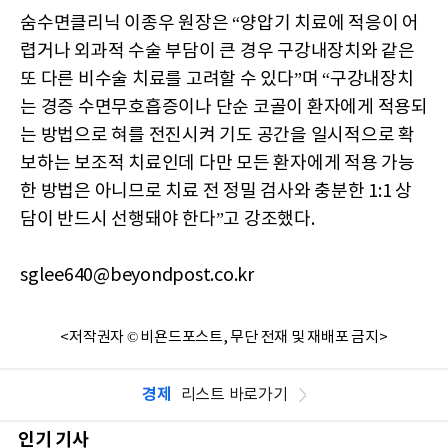
숨수면클리닉 이종우 원장은 “양압기 치료에 적응이 어
렵거나 외과적 수술 부담이 큰 경우 구강내장치와 같은
또 다른 비수술 치료를 고려할 수 있다”며 “구강내장치
는 경증 수면무호흡증이나 단순 코골이 환자에게 적용되
는 방법으로 혀를 전진시켜 기도 공간을 일시적으로 확
보하는 보조적 치료인데 다만 모든 환자에게 적용 가능
한 방법은 아니므로 치료 전 정밀 검사와 충분한 1:1 상
담이 반드시 선행돼야 한다”고 강조했다.
sglee640@beyondpost.co.kr
<저작권자 © 비욘드포스트, 무단 전재 및 재배포 금지>
경제
리스트 바로가기
인기 기사