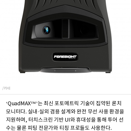
/카네
‘QuadMAX™’는 최신 포토메트릭 기술이 집약된 론치
모니터다. 실내·실외 겸용 설계와 완전 무선 사용 환경을
지원하며, 터치스크린 기반 UI와 휴대성을 통해 투어 선
수는 물론 피팅 전문가와 티칭 프로들도 사용한다.