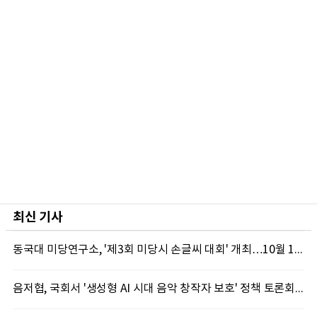
최신 기사
동국대 미당연구소, '제3회 미당시 손글씨 대회' 개최…10월 12일까지 접수
음저협, 국회서 '생성형 AI 시대 음악 창작자 보호' 정책 토론회 10일 개최