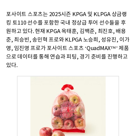
포사이트 스포츠는 2025시즌 KPGA 및 KLPGA 상금랭
킹 토110 선수를 포함한 국내 정상급 투어 선수들을 후
원하고 있다. 현재 KPGA 옥태훈, 김백준, 최진호, 배용
준, 최승빈, 송민혁 프로와 KLPGA 노승희, 성유진, 이가
영, 임진영 프로가 포사이트 스포츠 ‘QuadMAX™’ 제품
으로 데이터를 통해 연습과 피팅, 경기 준비를 진행하고
있다.