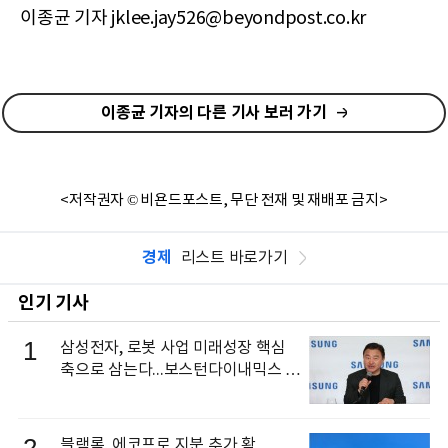
이종균 기자 jklee.jay526@beyondpost.co.kr
이종균 기자의 다른 기사 보러 가기
<저작권자 © 비욘드포스트, 무단 전재 및 재배포 금지>
경제
리스트 바로가기
인기 기사
1
삼성전자, 로봇 사업 미래성장 핵심
축으로 삼는다...보스턴다이내믹스 출
신 이동건 부사장, 로보틱스 전략팀장
으로 선임
블랙록, 에코프로 지분 추가 확