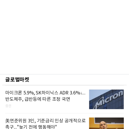
글로벌마켓
마이크론 5.9%, SK하이닉스 ADR 3.6%↓...
반도체주, 급반등에 따른 조정 국면
증권
美연준위원 3인, 기준금리 인상 공개적으로
촉구..."늦기 전에 행동해야"