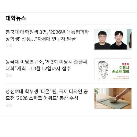
대학뉴스
동국대 대학원생 3명, '2026년 대통령과학
장학생' 선정…"차세대 연구자 발굴"
교육
동국대 미당연구소, '제3회 미당시 손글씨
대회' 개최…10월 12일까지 접수
교육
성신여대 학부생 '다온' 팀, 국제 디자인 공
모전 '2026 스파크 어워드' 동상 수상
교육