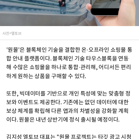
사진=엘토브
'원몰'은 블록체인 기술을 결합한 온·오프라인 쇼핑몰 통
합 안내 플랫폼이다. 블록체인 기술 타우스블록을 연동
해 수많은 쇼핑몰을 하나로 통합·관리해, 어디서든 편리
하게 원하는 상품을 구매할 수 있다.
또한, 빅데이터를 기반으로 개인 특성에 맞는 맞춤형 정
보와 이벤트도 제공한다. 기존에는 없던 데이터에 대한
보상 체계를 확립해 다른 앱과의 차별성을 강화할 계획
이다. 원몰은 내년 상반기에 정식 출시될 예정이다.
김지성 엘토브 대표는 "원몰 프로젝트는 타깃 광고 시청