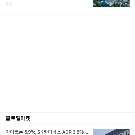
교육
글로벌마켓
마이크론 5.9%, SK하이닉스 ADR 3.6%↓...