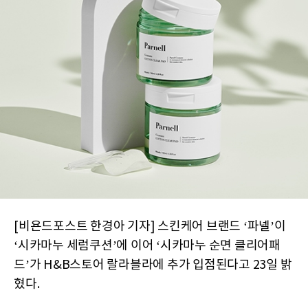
[비욘드포스트 한경아 기자] 스킨케어 브랜드 ‘파넬’이
‘시카마누 세럼쿠션’에 이어 ‘시카마누 순면 클리어패
드’가 H&B스토어 랄라블라에 추가 입점된다고 23일 밝
혔다.