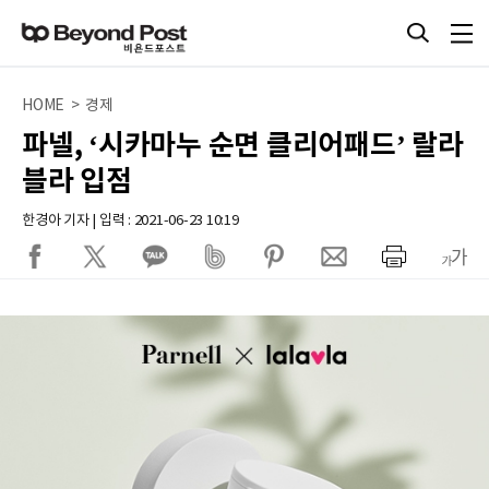
HOME > 경제
파넬, ‘시카마누 순면 클리어패드’ 랄라
블라 입점
한경아 기자 | 입력 : 2021-06-23 10:19