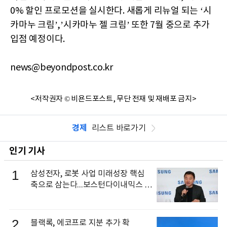
0% 할인 프로모션을 실시한다. 새롭게 리뉴얼 되는 ‘시
카마누 크림’,’시카마누 젤 크림’ 또한 7월 중으로 추가
입점 예정이다.
news@beyondpost.co.kr
<저작권자 © 비욘드포스트, 무단 전재 및 재배포 금지>
경제
리스트 바로가기
인기 기사
1
삼성전자, 로봇 사업 미래성장 핵심
축으로 삼는다...보스턴다이내믹스 출
신 이동건 부사장, 로보틱스 전략팀장
으로 선임
2
블랙록, 에코프로 지분 추가 확