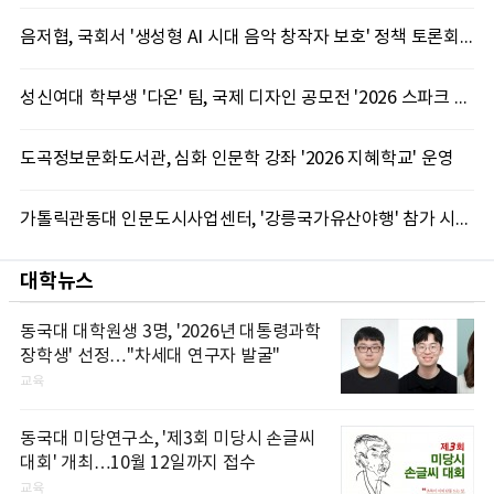
음저협, 국회서 '생성형 AI 시대 음악 창작자 보호' 정책 토론회 10일 개최
성신여대 학부생 '다온' 팀, 국제 디자인 공모전 '2026 스파크 어워드' 동상 수상
도곡정보문화도서관, 심화 인문학 강좌 '2026 지혜학교' 운영
가톨릭관동대 인문도시사업센터, '강릉국가유산야행' 참가 시민 15명 모집
대학뉴스
동국대 대학원생 3명, '2026년 대통령과학
장학생' 선정…"차세대 연구자 발굴"
교육
동국대 미당연구소, '제3회 미당시 손글씨
대회' 개최…10월 12일까지 접수
교육