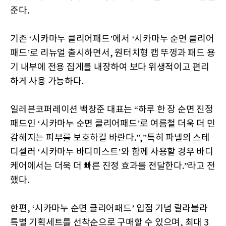
준다.
기존 ‘시카마누 클리어패드’에서 ‘시카마누 순면 클리어
패드’로 리뉴얼 출시하면서, 원터치형 캡 뚜껑과 패드 용
기 내부에 전용 집게를 내장하여 보다 위생적이고 편리
하게 사용 가능하다.
일레븐코퍼레이션 백창준 대표는 “하루 한 장 순면 진정
패드인 ‘시카마누 순면 클리어패드’로 여름철 더욱 더 민
감해지는 피부를 보호하길 바란다.”,”특히 파넬의 스테
디셀러 ‘시카마누 바디미스트’와 함께 사용할 경우 바디
케어에서는 더욱 더 빠른 진정 효과를 전달한다.”라고 전
했다.
한편, ‘시카마누 순면 클리어패드’ 입점 기념 랄라블라
특별 기획세트를 선착순으로 구매할 수 있으며, 최대 3