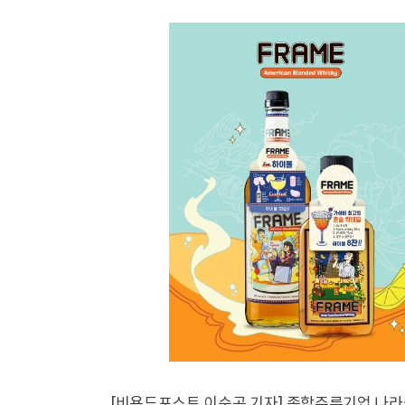
[비욘드포스트 이순곤 기자] 종합주류기업 나라