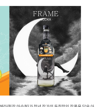
셀라(회장 마승철)가 청년 작가의 독창적인 작품을 담은 아