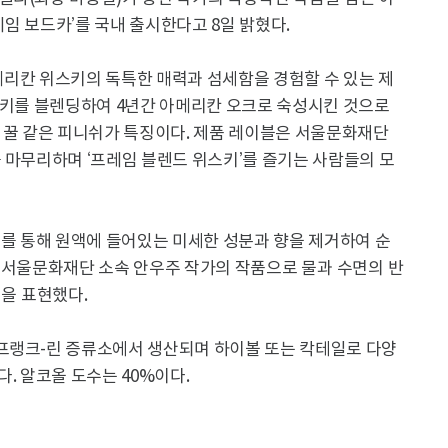
레임 보드카’를 국내 출시한다고 8일 밝혔다.
는 아메리칸 위스키의 독특한 매력과 섬세함을 경험할 수 있는 제
위스키를 블렌딩하여 4년간 아메리칸 오크로 숙성시킨 것으로
 꿀 같은 피니쉬가 특징이다. 제품 레이블은 서울문화재단
 마무리하며 ‘프레임 블렌드 위스키’를 즐기는 사람들의 모
 필터를 통해 원액에 들어있는 미세한 성분과 향을 제거하여 순
은 서울문화재단 소속 안우주 작가의
작품으로 물과 수면의 반
력을 표현했다
.
프랭크-린 증류소에서 생산되며 하이볼 또는 칵테일로 다양
. 알코올 도수는 40%이다.