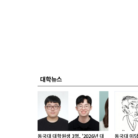
대학뉴스
동국대 대학원생 3명, '2026년 대
동국대 미당