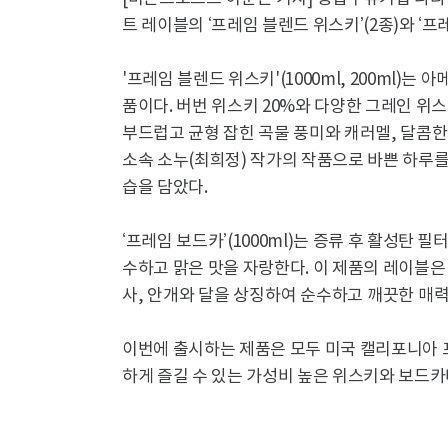
트 레이블의 ‘프레임 블렌드 위스키’(2종)와 ‘프
'프레임 블렌드 위스키'(1000ml, 200ml)
품이다. 버번 위스키 20%와 다양한 그레인 
부드럽고 균형 잡힌 곡물 풍미와 캐러멜, 달콤한
소속 소누(최희정) 작가의 작품으로 바쁜 하루를
습을 담았다.
‘프레임 보드카’(1000ml)는 증류 후 활성탄
수하고 맑은 맛을 자랑한다. 이 제품의 레이블
사
,
안개와 달을 상징하여 순수하고 깨끗한 매
이번에 출시하는 제품은 모두 미국 캘리포니아 
하게 즐길 수 있는 가성비 높은 위스키와 보드카다