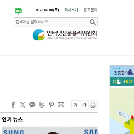
2026.08.08(토)
회사소개
광고문의
인기 뉴스