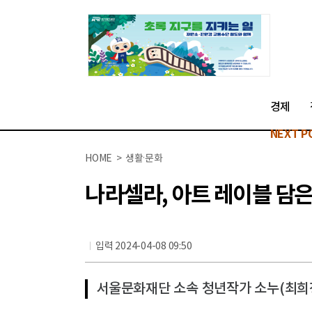
경제
NEXT P
HOME > 생활·문화
나라셀라, 아트 레이블 담
입력 2024-04-08 09:50
서울문화재단 소속 청년작가 소누(최희정