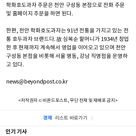
학화호도과자 주문은 천안 구성동 본점으로 전화 주문
및 홈페이지 주문을 하면 된다.
한편, 천안 학화호도과자는 91년 전통을 가지고 있는 전
통 호두과자 브랜드다. 故 심복순 할머니가 1934년 창업
한 후 현재까지 계속해서 영업을 이어오고 있으며 천안
구성동 본점을 비롯해 서울 명동, 강남 직영점을 운영하
고 있다.
news@beyondpost.co.kr
<저작권자 © 비욘드포스트, 무단 전재 및 재배포 금지>
경제
리스트 바로가기
인기 기사