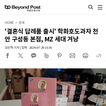
HOME > 경제
'결혼식 답례품 출시' 학화호도과자 천
안 구성동 본점, MZ 세대 겨냥
김민혁 기자 | 입력 : 2024-07-29 15:36