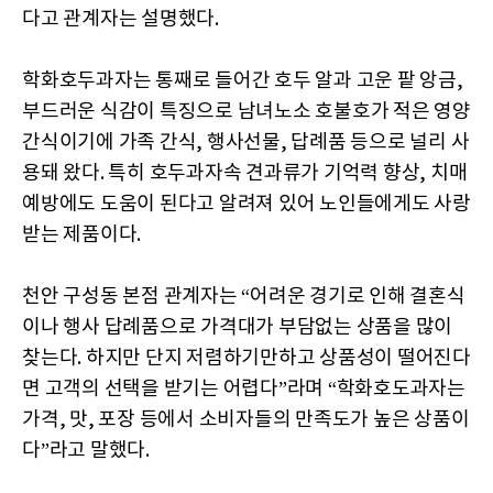
다고 관계자는 설명했다.
학화호두과자는 통째로 들어간 호두 알과 고운 팥 앙금,
부드러운 식감이 특징으로 남녀노소 호불호가 적은 영양
간식이기에 가족 간식, 행사선물, 답례품 등으로 널리 사
용돼 왔다. 특히 호두과자속 견과류가 기억력 향상, 치매
예방에도 도움이 된다고 알려져 있어 노인들에게도 사랑
받는 제품이다.
천안 구성동 본점 관계자는 “어려운 경기로 인해 결혼식
이나 행사 답례품으로 가격대가 부담없는 상품을 많이
찾는다. 하지만 단지 저렴하기만하고 상품성이 떨어진다
면 고객의 선택을 받기는 어렵다”라며 “학화호도과자는
가격, 맛, 포장 등에서 소비자들의 만족도가 높은 상품이
다”라고 말했다.