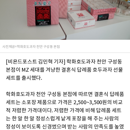
사진제공=학화호도과자 천안 구성동 본점
[비욘드포스트 김민혁 기자] 학화호도과자 천안 구성동
본점이 MZ 세대를 겨냥한 결혼식 답례품 호두과자 선물
세트를 출시했다.
학화호도과자 천안 구성동 본점에 따르면 결혼식 답례품
세트는 소포장 제품으로 가격은 2,500~3,500원의 비교
적 저렴한 가격대이다. 저렴한 가격에 비해 답례품 세트
는 한 알 한 알 정성스럽게 낱게 포장을 해 주는 사람의
정성이 보이도록 신경썼으며 받는 사람의 만족도를 높였