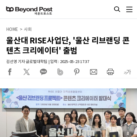
HOME > 사회
울산대 RISE사업단, '울산 리브랜딩 콘
텐츠 크리에이터' 출범
김선영 기자 글로벌대학팀 | 입력 : 2025-05-23 17:37