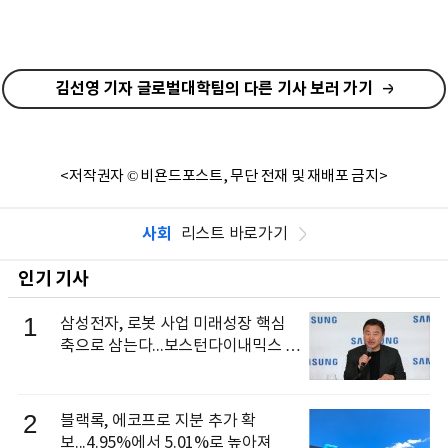
김선영 기자 글로벌대학팀의 다른 기사 보러 가기
<저작권자 © 비욘드포스트, 무단 전재 및 재배포 금지>
사회
리스트 바로가기
인기 기사
1
삼성전자, 로봇 사업 미래성장 핵심
축으로 삼는다...보스턴다이내믹스 출
신 이동건 부사장, 로보틱스 전략팀장
으로 선임
2
블랙록, 에코프로 지분 추가 확
보...4.95%에서 5.01%로 높아져