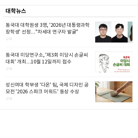
대학뉴스
동국대 대학원생 3명, '2026년 대통령과학
장학생' 선정…"차세대 연구자 발굴"
교육
동국대 미당연구소, '제3회 미당시 손글씨
대회' 개최…10월 12일까지 접수
교육
성신여대 학부생 '다온' 팀, 국제 디자인 공
모전 '2026 스파크 어워드' 동상 수상
교육