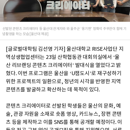
선발된 콘텐츠 크리에이터 등 울산대 관계자와 와 울주군 ‘옹기맨’ 정확석 주무관이 함께 기
념촬영을 하는 모습 [울산대 제공]
[글로벌대학팀 김선영 기자] 울산대학교 RISE사업단 지
역상생협업센터는 23일 산학협동관 대회의실에서 ‘울
산 리브랜딩 콘텐츠 크리에이터’ 발대식을 열었다고 밝
혔다. 이번 프로그램은 울산을 ‘U잼도시’로 재구성하기
위한 프로젝트의 일환으로, 청년의 시각을 반영한 지역
콘텐츠를 발굴하고 확산하는 데 목적이 있다.
콘텐츠 크리에이터로 선발된 학생들은 울산의 문화, 예
술, 관광 자원을 소재로 숏폼 영상, 카드뉴스, 장편 콘텐
츠 등을 제작하고 이를 SNS를 통해 공개할 예정이다. 이