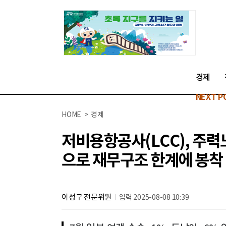
경제
NEXT P
HOME > 경제
저비용항공사(LCC), 주력
으로 재무구조 한계에 봉착
이성구 전문위원
입력 2025-08-08 10:39