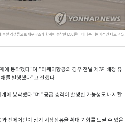
출혈 경쟁등으로 재무구조가 한계에 봉착한 LCC들이 대다수라는 지적인 나오고 있
한계에 봉착했다"며 "티웨이항공의 경우 전날 제3자배정 유
채를 발행했다"고 전했다.
 한계에 봉착했다"며 "공급 충격이 발생한 가능성도 배제할
과 진에어만이 장기 시장점유율 확대 기회를 노릴 수 있을