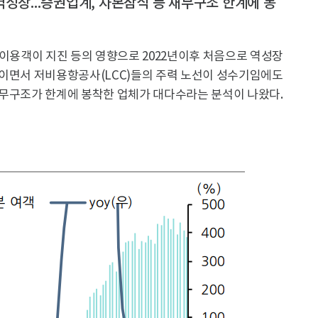
% 역성장...증권업계, 자본잠식 등 재무구조 한계에 봉
 이용객이 지진 등의 영향으로 2022년이후 처음으로 역성장
보이면서 저비용항공사(LCC)들의 주력 노선이 성수기임에도
재무구조가 한계에 봉착한 업체가 대다수라는 분석이 나왔다.