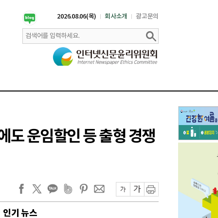
2026.08.06(목)
회사소개
광고문의
에도 운임할인 등 출형 경쟁
인기 뉴스