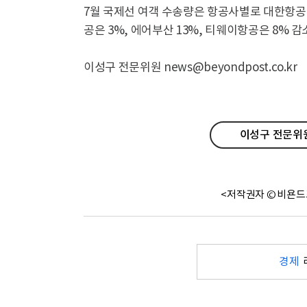
7월 국제선 여객 수송량은 항공사별로 대한항공이
공은 3%, 에어부산 13%, 티웨이항공은 8% 감
이성구 전문위원 news@beyondpost.co.kr
이성구 전문위원
<저작권자 © 비욘드
경제