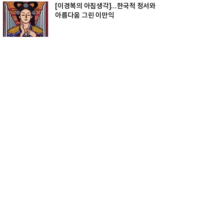
[이경복의 아침생각]...한국적 정서와
아름다움 그린 이만익