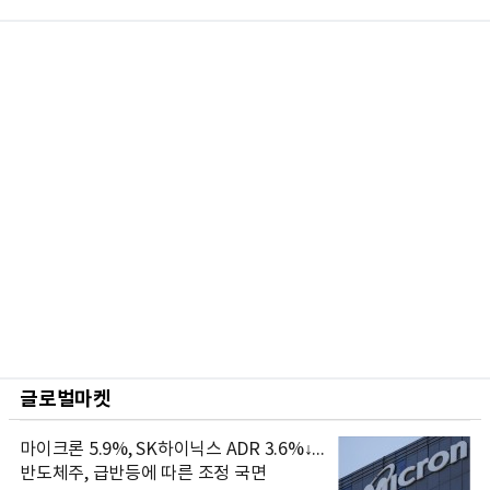
글로벌마켓
마이크론 5.9%, SK하이닉스 ADR 3.6%↓...
반도체주, 급반등에 따른 조정 국면