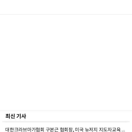
최신 기사
대한크라브마가협회 구본근 협회장, 미국 뉴저지 지도자교육 실시