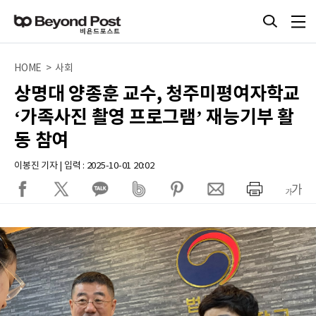
HOME > 사회
상명대 양종훈 교수, 청주미평여자학교
‘가족사진 촬영 프로그램’ 재능기부 활
동 참여
이봉진 기자 | 입력 : 2025-10-01 20:02