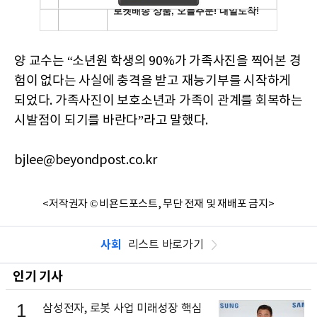
양 교수는 “소년원 학생의 90%가 가족사진을 찍어본 경
험이 없다는 사실에 충격을 받고 재능기부를 시작하게
되었다. 가족사진이 보호소년과 가족이 관계를 회복하는
시발점이 되기를 바란다”라고 말했다.
bjlee@beyondpost.co.kr
<저작권자 © 비욘드포스트, 무단 전재 및 재배포 금지>
사회
리스트 바로가기
인기 기사
1
삼성전자, 로봇 사업 미래성장 핵심