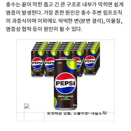
충수는 끝이 막힌 좁고 긴 관 구조로 내부가 막히면 쉽게
염증이 발생한다. 가장 흔한 원인은 충수 주변 림프조직
의 과증식이며 이외에도 딱딱한 변(분변 결석), 이물질,
염증성 협착 등이 원인이 될 수 있다.