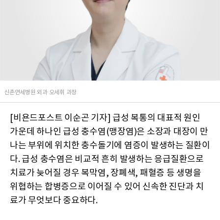
신촌연세병원 외과 오세휘 과장
[비욘드포스트 이순곤 기자] 급성 복통의 대표적 원인
가운데 하나인 급성 충수염(맹장염)은 소장과 대장이 만
나는 부위에 위치한 충수돌기에 염증이 발생하는 질환이
다. 급성 충수염은 비교적 흔히 발생하는 응급질환으로
치료가 늦어질 경우 복막염, 장폐색, 패혈증 등 생명을
위협하는 합병증으로 이어질 수 있어 신속한 진단과 치
료가 무엇보다 중요하다.