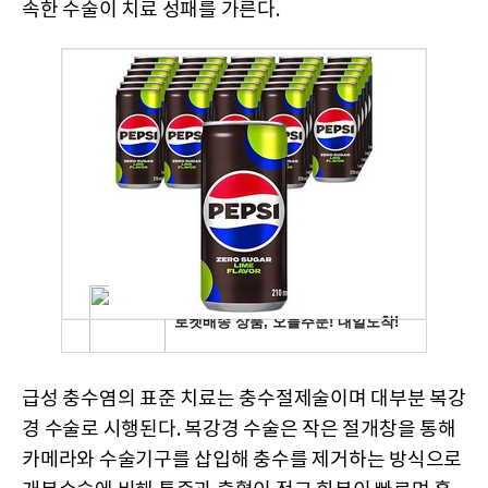
속한 수술이 치료 성패를 가른다.
급성 충수염의 표준 치료는 충수절제술이며 대부분 복강
경 수술로 시행된다. 복강경 수술은 작은 절개창을 통해
카메라와 수술기구를 삽입해 충수를 제거하는 방식으로