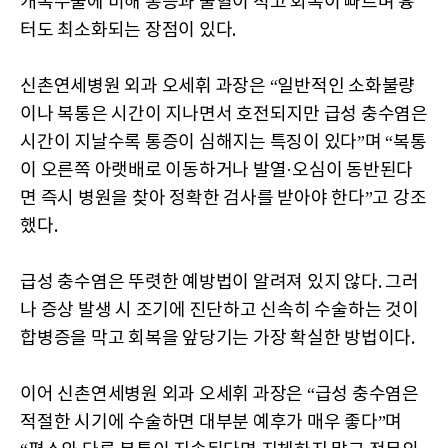
개복수술에 비해 통증과 출혈이 적고 회복이 빠르며 흉
터도 최소화되는 장점이 있다.
신촌연세병원 외과 오세휘 과장은 “일반적인 소화불량
이나 복통은 시간이 지나면서 호전되지만 급성 충수염은
시간이 지날수록 통증이 심해지는 특징이 있다”며 “복통
이 오른쪽 아랫배로 이동하거나 발열·오심이 동반된다
면 즉시 병원을 찾아 정확한 검사를 받아야 한다”고 강조
했다.
급성 충수염은 뚜렷한 예방법이 알려져 있지 않다. 그러
나 증상 발생 시 조기에 진단하고 신속히 수술하는 것이
합병증을 막고 회복을 앞당기는 가장 확실한 방법이다.
이어 신촌연세병원 외과 오세휘 과장은 “급성 충수염은
적절한 시기에 수술하면 대부분 예후가 매우 좋다”며