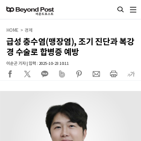
HOME > 경제
급성 충수염(맹장염), 조기 진단과 복강
경 수술로 합병증 예방
이순곤 기자 | 입력 : 2025-10-23 10:11