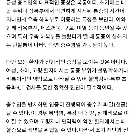
급성 충수염의 대표적인 증상은 복통이다. 초기에는 배
꼽 주위나 상복부에서 막연하게 시작된 통증이 시간이
지나면서 우측 하복부로 이동하는 특징을 보인다. 이와
함께 식욕부진, 메스꺼움, 구토, 미열 등이 동반될 수 있
으며 특히 우측 하복부를 눌렀다가 뗄 때 통증이 심해지
는 반발통이 나타난다면 충수염일 가능성이 높다.
다만 모든 환자가 전형적인 증상을 보이는 것은 아니다.
여성, 소아, 고령 환자에서는 통증 부위가 불명확하거나
비특이적인 양상으로 나타날 수 있어 혈액검사·복부 초
음파·CT 검사를 통한 정확한 진단이 필수적이다.
충수염을 방치하면 염증이 진행되어 충수가 파열(천공)
될 수 있다. 이 경우 복막염, 복강 내 농양, 장폐색으로 이
어질 수 있으며 고령자나 면역력이 약한 환자에서는 패
혈증으로 생명을 위협할 수 있다. 따라서 조기 진단과 신