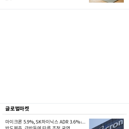
글로벌마켓
마이크론 5.9%, SK하이닉스 ADR 3.6%↓...
반도체주, 급반등에 따른 조정 국면