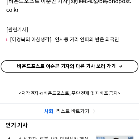
[비욘드포스트 이순곤 기자] sglee640@beyondpost.
co.kr
[관련기사]
[이경복의 아침생각]...인사동 거리 인파의 반은 외국인
비욘드포스트 이순곤 기자의 다른 기사 보러 가기
<저작권자 © 비욘드포스트, 무단 전재 및 재배포 금지>
사회
리스트 바로가기
인기 기사