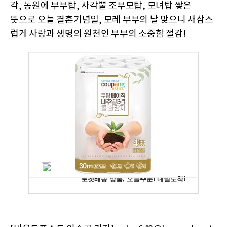
각, 농원에 부부탑, 사각뿔 조부모탑, 모녀탑 쌓은
뜻으로 오늘 결혼기념일, 모레 부부의 날 맞으니 새삼스
럽게 사랑과 생명의 원천인 부부의 소중함 절감!