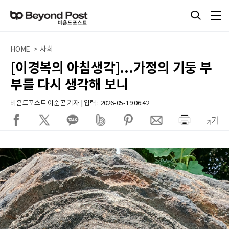
HOME > 사회
[이경복의 아침생각]...가정의 기둥 부
부를 다시 생각해 보니
비욘드포스트 이순곤 기자 | 입력 : 2026-05-19 06:42