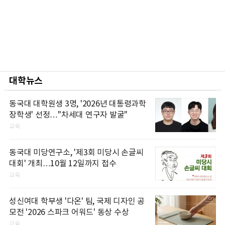
대학뉴스
동국대 대학원생 3명, '2026년 대통령과학
장학생' 선정…"차세대 연구자 발굴"
교육
동국대 미당연구소, '제3회 미당시 손글씨
대회' 개최…10월 12일까지 접수
교육
성신여대 학부생 '다온' 팀, 국제 디자인 공
모전 '2026 스파크 어워드' 동상 수상
교육