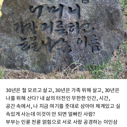
30년은 철 모르고 살고, 30년은 가족 위해 살고, 30년은
나를 위해 산다? 내 삶의 터전인 무한한 인간, 시간,
공간 속에서, 나 지금 여기를 줏대로 삼아야 체계있고 실
속있게 사는데 이것이 안 되면 얼빠진 사람?
부부는 인륜 천륜 얽힘으로 서로 사랑 공경하는 이인삼