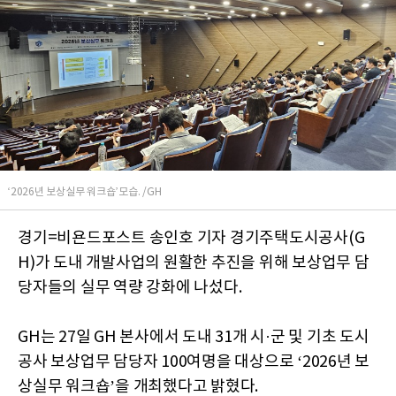
‘2026년 보상실무 워크숍’모습. /GH
경기=비욘드포스트 송인호 기자 경기주택도시공사(G
H)가 도내 개발사업의 원활한 추진을 위해 보상업무 담
당자들의 실무 역량 강화에 나섰다.
GH는 27일 GH 본사에서 도내 31개 시·군 및 기초 도시
공사 보상업무 담당자 100여명을 대상으로 ‘2026년 보
상실무 워크숍’을 개최했다고 밝혔다.