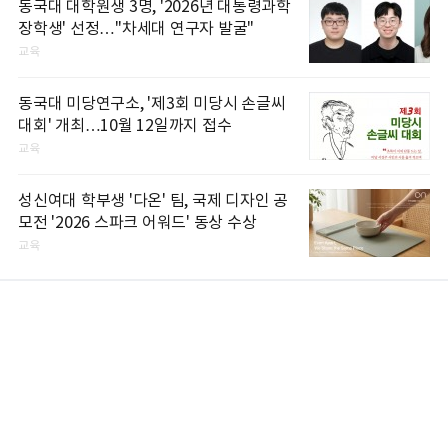
동국대 대학원생 3명, '2026년 대통령과학
장학생' 선정…"차세대 연구자 발굴"
교육
동국대 미당연구소, '제3회 미당시 손글씨
대회' 개최…10월 12일까지 접수
교육
성신여대 학부생 '다온' 팀, 국제 디자인 공
모전 '2026 스파크 어워드' 동상 수상
교육