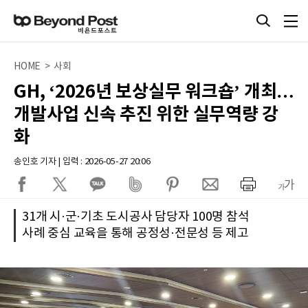
HOME > 사회
GH, ‘2026년 보상실무 워크숍’ 개최…
개발사업 신속 추진 위한 실무역량 강
화
송인호 기자 | 입력 : 2026-05-27 20:06
31개 시·군·기초 도시공사 담당자 100명 참석
사례 중심 교육을 통해 공정성·전문성 등 제고