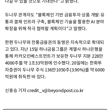
나갈 수 있을 것으로 기대한다"고 밝혔다.
두나무 관계자도 "블록체인 기반 금융투자 상품 개발·유
통과 결제 인프라 구축, 블록체인 기술을 활용한 AI 분야
확장을 위해 적극 협력할 계획이다"고 말했다.
한편 두나무와 전통금융권의 동맹은 지속적으로 확대되
고 있다. 지난 15일 하나금융그룹은 계열사 하나은행을
통해 카카오인베스트먼트가 보유한 두나무 지분 228만
4000주를 약 1조33억원에 인수했다. 20일에는 한화투
자증권이 두나무 주식 136만1050주(3.90%)를 약 6000
억원에 취득한 바 있다.
신용승 기자 credit_v@beyondpost.co.kr