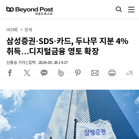
HOME > 경제
삼성증권·SDS·카드, 두나무 지분 4%
취득…디지털금융 영토 확장
신용승 기자 | 입력 : 2026-05-28 14:27