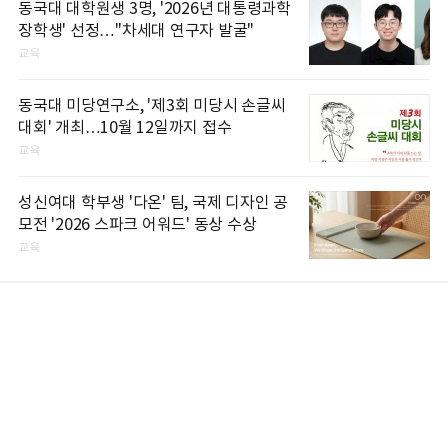
동국대 대학원생 3명, '2026년 대통령과학
장학생' 선정…"차세대 연구자 발굴"
교육
동국대 미당연구소, '제3회 미당시 손글씨
대회' 개최…10월 12일까지 접수
교육
성신여대 학부생 '다온' 팀, 국제 디자인 공
모전 '2026 스파크 어워드' 동상 수상
교육