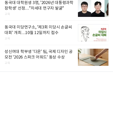
동국대 대학원생 3명, '2026년 대통령과학
장학생' 선정…"차세대 연구자 발굴"
교육
동국대 미당연구소, '제3회 미당시 손글씨
대회' 개최…10월 12일까지 접수
교육
성신여대 학부생 '다온' 팀, 국제 디자인 공
모전 '2026 스파크 어워드' 동상 수상
교육