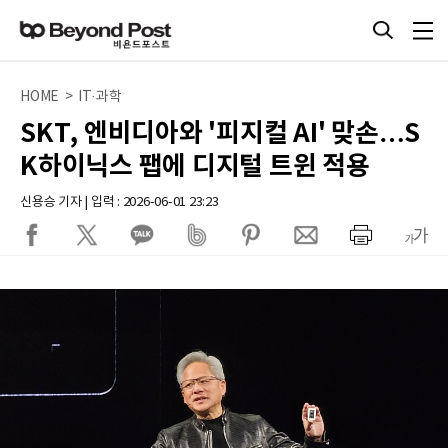
HOME > IT·과학
SKT, 엔비디아와 '피지컬 AI' 맞손…S
K하이닉스 팹에 디지털 트윈 적용
신용승 기자 | 입력 : 2026-06-01 23:23