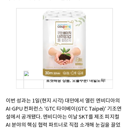
이번 성과는 1일(현지 시각) 대만에서 열린 엔비디아의
AI·GPU 컨퍼런스 'GTC 타이베이(GTC Taipei)' 기조연
설에서 공개됐다. 엔비디아는 이날 SKT를 제조 피지컬
AI 분야의 핵심 협력 파트너로 직접 소개해 눈길을 끌었