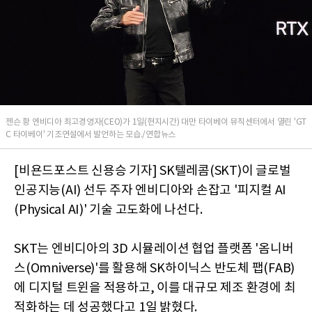
젠슨 황 엔비디아 최고경영자(CEO)가 1일(현지시간) 대만 타이베이 뮤직센터에서 열린 'GT
C 타이베이' 기조연설에서 발언하는 모습./연합뉴스
[비욘드포스트 신용승 기자] SK텔레콤(SKT)이 글로벌
인공지능(AI) 선두 주자 엔비디아와 손잡고 '피지컬 AI
(Physical AI)' 기술 고도화에 나선다.
SKT는 엔비디아의 3D 시뮬레이션 협업 플랫폼 '옴니버
스(Omniverse)'를 활용해 SK하이닉스 반도체 팹(FAB)
에 디지털 트윈을 적용하고, 이를 대규모 제조 환경에 최
적화하는 데 성공했다고 1일 밝혔다.