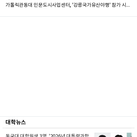
가톨릭관동대 인문도시사업센터, '강릉국가유산야행' 참가 시민 15명 모집
대학뉴스
동국대 대학원생 3명, '2026년 대통령과학