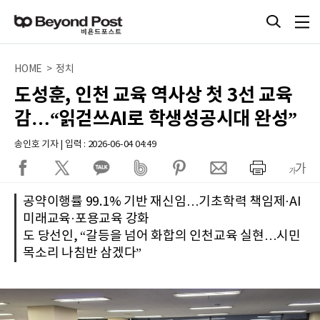
HOME > 정치
도성훈, 인천 교육 역사상 첫 3선 교육
감…“읽걷쓰AI로 학생성공시대 완성”
송인호 기자 | 입력 : 2026-06-04 04:49
공약이행률 99.1% 기반 재신임…기초학력 책임제·AI
미래교육·포용교육 강화
도 당선인, “갈등을 넘어 화합의 인천교육 실현…시민
목소리 나침반 삼겠다”