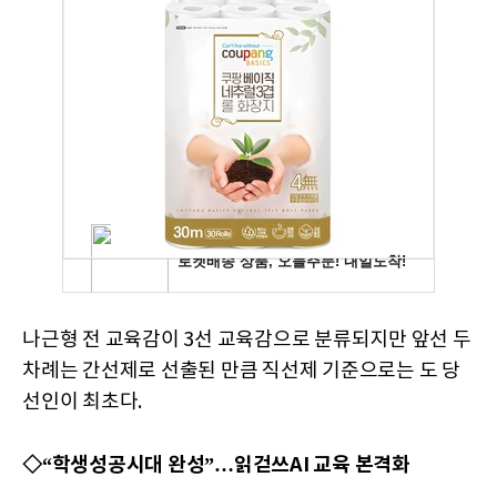
나근형 전 교육감이 3선 교육감으로 분류되지만 앞선 두
차례는 간선제로 선출된 만큼 직선제 기준으로는 도 당
선인이 최초다.
◇“학생성공시대 완성”…읽걷쓰AI 교육 본격화