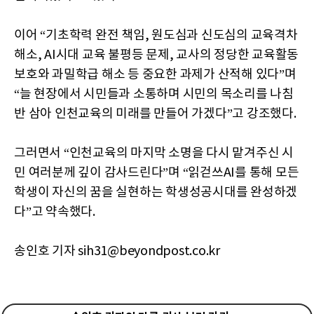
이어 “기초학력 완전 책임, 원도심과 신도심의 교육격차
해소, AI시대 교육 불평등 문제, 교사의 정당한 교육활동
보호와 과밀학급 해소 등 중요한 과제가 산적해 있다”며
“늘 현장에서 시민들과 소통하며 시민의 목소리를 나침
반 삼아 인천교육의 미래를 만들어 가겠다”고 강조했다.
그러면서 “인천교육의 마지막 소명을 다시 맡겨주신 시
민 여러분께 깊이 감사드린다”며 “읽걷쓰AI를 통해 모든
학생이 자신의 꿈을 실현하는 학생성공시대를 완성하겠
다”고 약속했다.
송인호 기자 sih31@beyondpost.co.kr