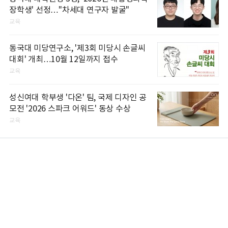
장학생' 선정…"차세대 연구자 발굴"
교육
동국대 미당연구소, '제3회 미당시 손글씨
대회' 개최…10월 12일까지 접수
교육
성신여대 학부생 '다온' 팀, 국제 디자인 공
모전 '2026 스파크 어워드' 동상 수상
교육