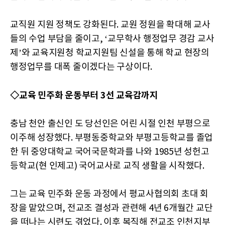
교직원 지원 정책도 강화된다. 교원 정원을 확대해 교사
들의 수업 부담을 줄이고, ‘교무학사 행정업무 경감 교사
제’와 교육지원청 학교지원팀 신설을 통해 학교 현장의
행정업무를 대폭 줄이겠다는 구상이다.
◇교육 민주화 운동부터 3선 교육감까지
충남 천안 출신인 도 당선인은 어린 시절 인천 부평으로
이주해 성장했다. 부평동중학교와 부평고등학교를 졸업
한 뒤 중앙대학교 국어국문학과를 나와 1985년 성헌고
등학교(현 인제고) 국어교사로 교직 생활을 시작했다.
그는 교육 민주화 운동 과정에서 평교사협의회 초대 회
장을 맡았으며, 전교조 결성과 관련해 4년 6개월간 교단
을 떠나는 시련도 겪었다. 이후 복직해 전교조 인천지부