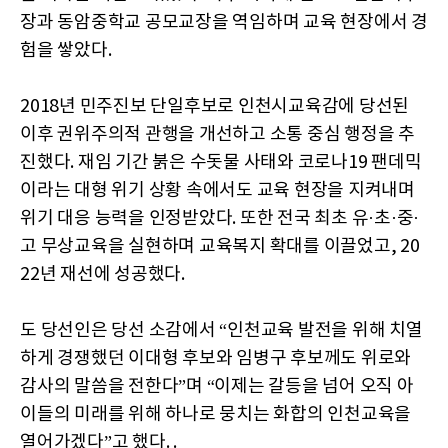
장과 동암중학교 공모교장을 역임하며 교육 현장에서 경
험을 쌓았다.
2018년 민주진보 단일후보로 인천시교육감에 당선된
이후 권위주의적 관행을 개선하고 소통 중심 행정을 추
진했다. 재임 기간 붉은 수돗물 사태와 코로나19 팬데믹
이라는 대형 위기 상황 속에서도 교육 현장을 지켜내며
위기 대응 능력을 인정받았다. 또한 전국 최초 유·초·중·
고 무상교육을 실현하며 교육복지 확대를 이끌었고, 20
22년 재선에 성공했다.
도 당선인은 당선 소감에서 “인천교육 발전을 위해 치열
하게 경쟁했던 이대형 후보와 임병구 후보께도 위로와
감사의 말씀을 전한다”며 “이제는 갈등을 넘어 오직 아
이들의 미래를 위해 하나로 뭉치는 화합의 인천교육을
열어가겠다”고 했다. .