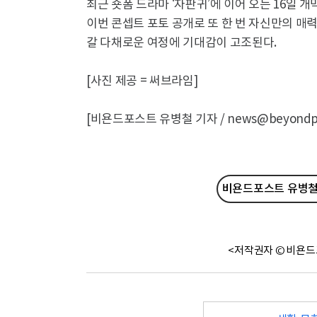
최근 숏폼 드라마 ‘자판귀’에 이어 오는 16일 개
이번 콘셉트 포토 공개로 또 한 번 자신만의 매
갈 다채로운 여정에 기대감이 고조된다.
[사진 제공 = 써브라임]
[비욘드포스트 유병철 기자 / news@beyondpos
비욘드포스트 유병철 
<저작권자 © 비욘드