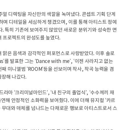
주얼 디렉팅을 자신만의 색깔을 녹여냈다. 콘셉트 기획 단계
하며 디테일을 세심하게 챙겼으며, 이를 통해 아티스트 정예
다. 특히 기존에 보여주지 않았던 새로운 분위기와 성숙한 면
 프로젝트의 완성도를 높였다.
 맑은 음색과 감각적인 퍼포먼스로 사랑받았다. 이후 솔로
s’를 발표한 그는 ‘Dance with me’, ‘이젠 사라지고 없는
번째 미니앨범 ‘ROOM’등을 선보이며 작사, 작곡 능력을 겸
장해 나갔다.
라마 ‘크리미널마인드’, ‘내 친구의 졸업식’, ‘수수께끼 재
에 출연해 안정적인 소화력을 보여줬다. 이에 더해 뮤지컬 ‘카르
?’ 등 무대와 매체를 넘나드는 다채로운 행보로 아티스트로서 스