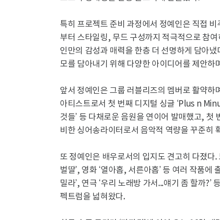
특히 프로젝트 준비 과정에서 정예인은 직접 비
부터 스타일링, 무드 구성까지 적극적으로 참여
인만의 감성과 매력을 한층 더 선명하게 담아냈
모를 담아내기 위해 다양한 아이디어를 제안하며
앞서 정예인은 그룹 러블리즈의 멤버로 활약하며
아티스트로서 첫 번째 디지털 싱글 ‘Plus n Minu
것들’ 등 다채로운 음원을 연이어 발매했고, 첫 
비한 싱어송라이터로서 음악적 역량을 꾸준히 확
또 정예인은 배우로서의 입지도 견고히 다졌다. 드
벌딸’, 영화 ‘열아홉, 서른아홉’ 등 여러 작품
밀라’, 연극 ‘우리 노래방 가서...얘기 좀 할까
펙트럼을 넓혀왔다.