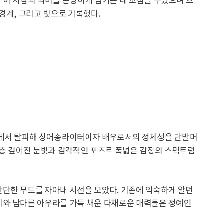
금 이 시점의 의미를 분명하게 남기는 데 초점을 두었으며 흐
경계, 그리고 빛으로 기록했다.
습에서 탈피해 싱어송라이터이자 배우로서의 정체성을 단발머
한층 깊어진 눈빛과 감각적인 포즈로 폭넓은 감정의 스펙트럼
단한 무드를 자아내 시선을 모았다. 기존에 익숙하게 알던
기와 남다른 아우라를 가득 채운 다채로운 매력들은 정예인