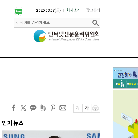
2026.08.07(금)
회사소개
광고문의
인기 뉴스