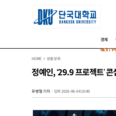
경제
NEXT P
HOME > 생활·문화
정예인, ‘29.9 프로젝트’
유병철 기자
입력 2026-06-04 10:40