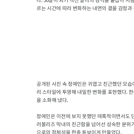
다. 30살이 되기 직전 찰나의 감각을 붙잡아 지
르는 시간에 따라 변화하는 내면의 결을 감정과 
공개된 사진 속 정예인은 귀엽고 친근했던 모
리 스타일에 투영해 내밀한 변화를 표현했다. 
을 소화해 냈다.
정예인은 이전에 보지 못했던 매혹적이면서도 단
러블리즈 막내의 친근함을 넘어선 성숙한 분위
으로의 정체성을 한층 돋보이게 만들었다.