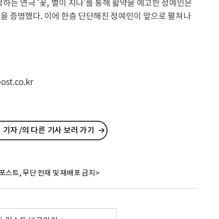
막하는 연극 ‘꽃, 별이 지나’를 통해 활약을 예고한 정예인은
력을 증명했다. 이에 한층 단단해진 정예인이 앞으로 펼쳐나
t.co.kr
기자 /의 다른 기사 보러 가기
포스트, 무단 전재 및 재배포 금지>