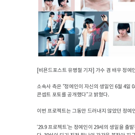
[비욘드포스트 유병철 기자] 가수 겸 배우 정예
소속사 측은 “정예인이 자신의 생일인 6월 4일 0시
콘셉트 포토를 공개했다”고 밝혔다.
이번 프로젝트는 그동안 드러내지 않았던 정예인
‘29.9 프로젝트’는 정예인이 29세의 생일을