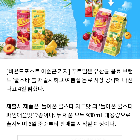
[비욘드포스트 이순곤 기자] 푸르밀은 유산균 음료 브랜
드 '쿨스타'를 재출시하고 여름철 음료 시장 공략에 나선
다고 4일 밝혔다.
재출시 제품은 '돌아온 쿨스타 자두맛'과 '돌아온 쿨스타
파인애플맛' 2종이다. 두 제품 모두 930mL 대용량으로
출시되며 6월 중순부터 판매를 시작할 예정이다.