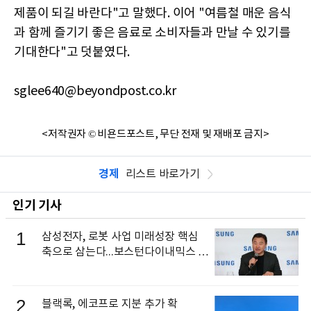
제품이 되길 바란다"고 말했다. 이어 "여름철 매운 음식
과 함께 즐기기 좋은 음료로 소비자들과 만날 수 있기를
기대한다"고 덧붙였다.
sglee640@beyondpost.co.kr
<저작권자 © 비욘드포스트, 무단 전재 및 재배포 금지>
경제
리스트 바로가기
인기 기사
1
삼성전자, 로봇 사업 미래성장 핵심
축으로 삼는다...보스턴다이내믹스 출
신 이동건 부사장, 로보틱스 전략팀장
으로 선임
2
블랙록, 에코프로 지분 추가 확