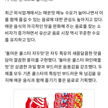
최근 외식업계에서는 매운맛 메뉴 수요가 늘어나면서 이
를 함께 즐길 수 있는 음료에 대한 관심도 높아지고 있다.
매운 음식의 자극적인 맛을 완화해 주는 음료를 찾는 소
비자가 증가하면서 유산균 음료 시장 역시 꾸준한 수요
를 유지하고 있다.
'돌아온 쿨스타 자두맛'은 자두 특유의 새콤달콤한 맛을
담아 깔끔한 풍미를 구현했다. '돌아온 쿨스타 파인애플
맛'은 상큼한 과일 향과 부드러운 음용감을 강조했다. 두
제품 모두 기존 쿨스타의 특징인 부드러운 목 넘김을 유
지해 매운 음식과 함께 즐기기 좋은 음료로 기획했다.