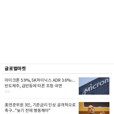
글로벌마켓
마이크론 5.9%, SK하이닉스 ADR 3.6%↓...
반도체주, 급반등에 따른 조정 국면
증권
美연준위원 3인, 기준금리 인상 공개적으로
촉구..."늦기 전에 행동해야"