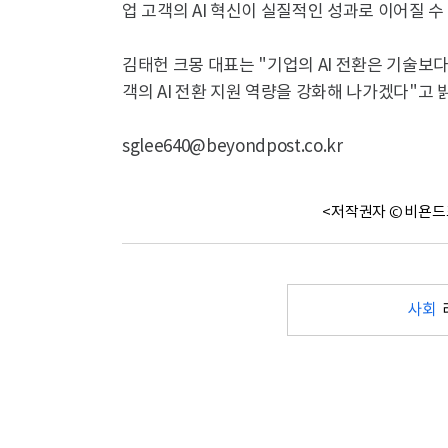
업 고객의 AI 혁신이 실질적인 성과로 이어질 
김태헌 크몽 대표는 "기업의 AI 전환은 기술보
객의 AI 전환 지원 역량을 강화해 나가겠다"고 
sglee640@beyondpost.co.kr
<저작권자 © 비욘드
사회