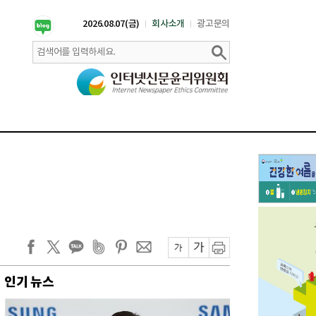
2026.08.07(금)
회사소개
광고문의
인기 뉴스