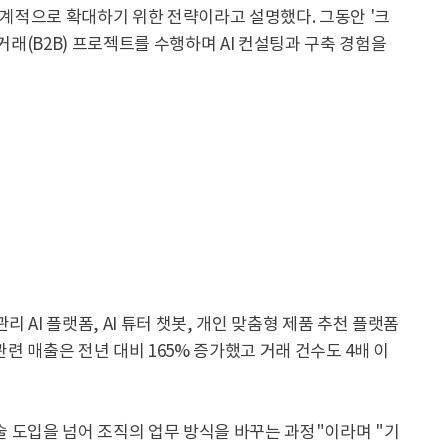
 체계적으로 확대하기 위한 전략이라고 설명했다. 그동안 '크
 거래(B2B) 프로젝트를 수행하며 AI 컨설팅과 구축 경험을
 AI 플랫폼, AI 튜터 챗봇, 개인 맞춤형 제품 추천 플랫폼
관련 매출은 전년 대비 165% 증가했고 거래 건수도 4배 이
기술 도입을 넘어 조직의 업무 방식을 바꾸는 과정"이라며 "기