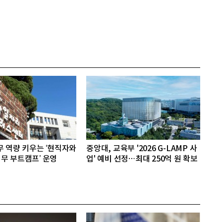
무 역량 키우는 ‘현직자와
중앙대, 교육부 '2026 G-LAMP 사
무 부트캠프’ 운영
업' 예비 선정…최대 250억 원 확보