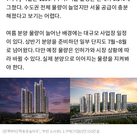
그쳤다. 수도권 전체 물량이 늘었지만 서울 공급이 충분
해졌다고 보기는 어렵다.
여름 분양 물량이 늘어난 배경에는 대규모 사업장 일정
이 있다. 상반기 분양을 준비하던 일부 단지도 7월~8월
로 넘어왔다. 다만 예정 물량은 인허가와 시장 상황에 따
라 바뀔 수 있다. 실제 분양으로 이어지는 물량을 지켜봐
야 한다.
(왼쪽부터)'목동윤슬자이', '부천 소사본1-1구역(가칭)(안)'/GS건설