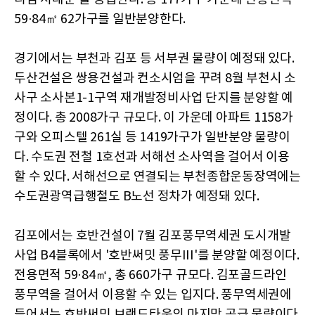
59·84㎡ 62가구를 일반분양한다.
경기에서는 부천과 김포 등 서부권 물량이 예정돼 있다.
두산건설은 쌍용건설과 컨소시엄을 꾸려 8월 부천시 소
사구 소사본1-1구역 재개발정비사업 단지를 분양할 예
정이다. 총 2008가구 규모다. 이 가운데 아파트 1158가
구와 오피스텔 261실 등 1419가구가 일반분양 물량이
다. 수도권 전철 1호선과 서해선 소사역을 걸어서 이용
할 수 있다. 서해선으로 연결되는 부천종합운동장역에는
수도권광역급행철도 B노선 정차가 예정돼 있다.
김포에서는 호반건설이 7월 김포풍무역세권 도시개발
사업 B4블록에서 '호반써밋 풍무III'를 분양할 예정이다.
전용면적 59·84㎡, 총 660가구 규모다. 김포골드라인
풍무역을 걸어서 이용할 수 있는 입지다. 풍무역세권에
들어서는 호반써밋 브랜드타운의 마지막 공급 물량이다.