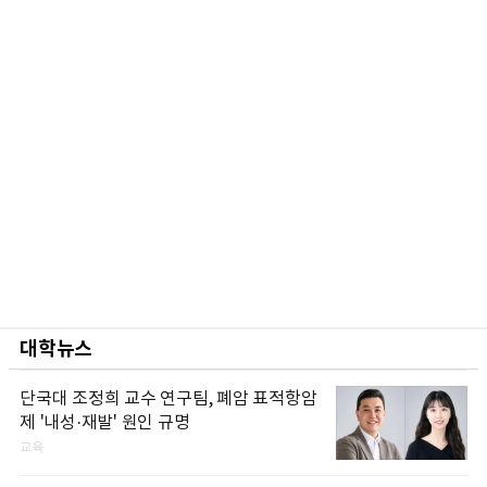
대학뉴스
단국대 조정희 교수 연구팀, 폐암 표적항암
제 '내성·재발' 원인 규명
교육