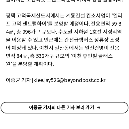
평택 고덕국제신도시에서는 계룡건설 컨소시엄이 '엘리
프 고덕 센트럴하이'를 분양할 예정이다. 전용면적 59·8
4㎡, 총 996가구 규모다. 수도권 지하철 1호선 서정리역
을 이용할 수 있고 인근에는 간선급행버스 정류장 조성
이 예정돼 있다. 이천시 갈산동에서는 일신건영이 전용
면적 84㎡, 총 536가구 규모의 '이천 휴먼빌 클래스
원'을 분양할 계획이다.
이종균 기자 jklee.jay526@beyondpost.co.kr
이종균 기자의 다른 기사 보러 가기