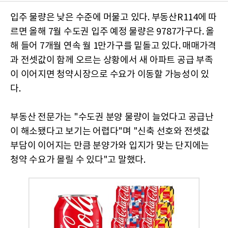
입주 물량은 낮은 수준에 머물고 있다. 부동산R114에 따
르면 올해 7월 수도권 입주 예정 물량은 9787가구다. 올
해 들어 7개월 연속 월 1만가구를 밑돌고 있다. 매매가격
과 전셋값이 함께 오르는 상황에서 새 아파트 공급 부족
이 이어지면 청약시장으로 수요가 이동할 가능성이 있
다.
부동산 전문가는 "수도권 분양 물량이 늘었다고 공급난
이 해소됐다고 보기는 어렵다"며 "신축 선호와 전셋값
부담이 이어지는 만큼 분양가와 입지가 맞는 단지에는
청약 수요가 몰릴 수 있다"고 말했다.