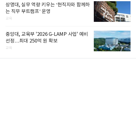
상명대, 실무 역량 키우는 ‘현직자와 함께하
는 직무 부트캠프’ 운영
교육
중앙대, 교육부 '2026 G-LAMP 사업' 예비
선정…최대 250억 원 확보
교육