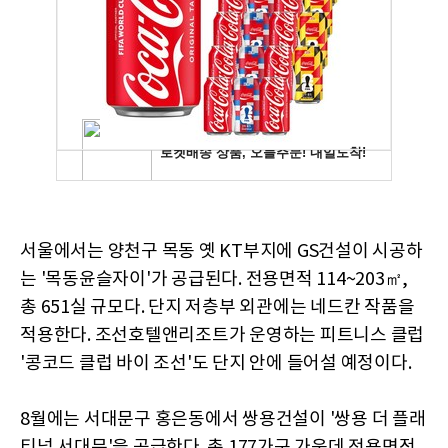
서울에서는 양천구 목동 옛 KT부지에 GS건설이 시공하
는 '목동윤슬자이'가 공급된다. 전용면적 114~203㎡,
총 651실 규모다. 단지 저층부 외관에는 네드칸 작품을
적용한다. 조선호텔앤리조트가 운영하는 피트니스 클럽
'콩코드 클럽 바이 조선'도 단지 안에 들어설 예정이다.
8월에는 서대문구 홍은동에서 쌍용건설이 '쌍용 더 플래
티넘 서대문'을 공급한다. 총 177가구 가운데 전용면적