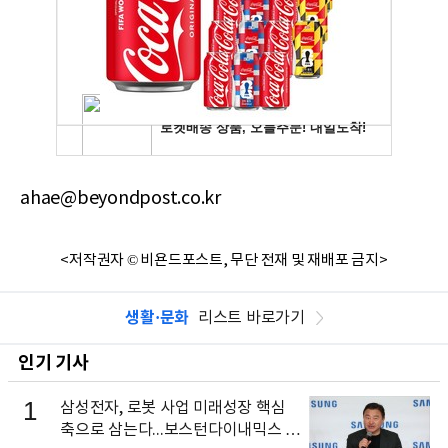
ahae@beyondpost.co.kr
<저작권자 © 비욘드포스트, 무단 전재 및 재배포 금지>
생활·문화
리스트 바로가기
인기 기사
1
삼성전자, 로봇 사업 미래성장 핵심
축으로 삼는다...보스턴다이내믹스 출