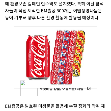
해 환경보존 캠페인 현수막도 설치했다. 특히 이날 참석
자들이 직접 제작한 EM흙공 500개는 이엠생명나눔운
동에 기부돼 향후 다른 환경 활동에 활용될 예정이다.
EM흙공은 발효된 미생물을 활용해 수질 정화와 악취 제