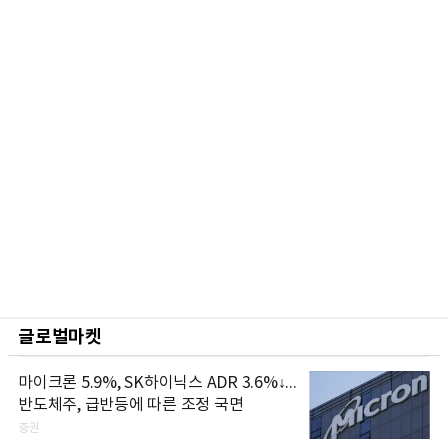
글로벌마켓
마이크론 5.9%, SK하이닉스 ADR 3.6%↓...
반도체주, 급반등에 따른 조정 국면
증권