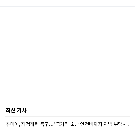
최신 기사
추미애, 재정개혁 촉구…"국가직 소방 인건비까지 지방 부담···이대로는 못 버틴다"