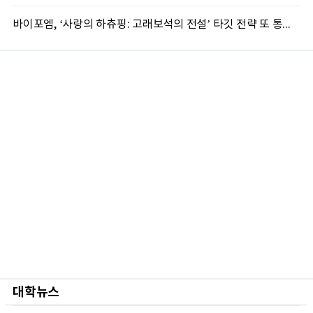
바이포엠, ‘사랑의 하츄핑: 고래보석의 전설’ 타깃 전략 또 통했다
대학뉴스