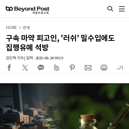
HOME > 경제
구속 마약 피고인, '러쉬' 밀수입에도
집행유예 석방
김민혁 기자 | 입력 : 2025-06-24 09:19