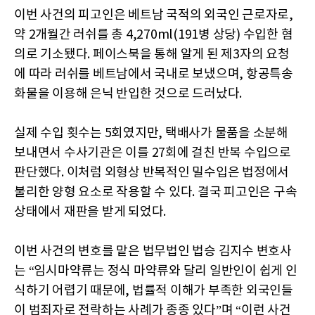
이번 사건의 피고인은 베트남 국적의 외국인 근로자로,
약 2개월간 러쉬를 총 4,270ml(191병 상당) 수입한 혐
의로 기소됐다. 페이스북을 통해 알게 된 제3자의 요청
에 따라 러쉬를 베트남에서 국내로 보냈으며, 항공특송
화물을 이용해 은닉 반입한 것으로 드러났다.
실제 수입 횟수는 5회였지만, 택배사가 물품을 소분해
보내면서 수사기관은 이를 27회에 걸친 반복 수입으로
판단했다. 이처럼 외형상 반복적인 밀수입은 법정에서
불리한 양형 요소로 작용할 수 있다. 결국 피고인은 구속
상태에서 재판을 받게 되었다.
이번 사건의 변호를 맡은 법무법인 법승 김지수 변호사
는 “임시마약류는 정식 마약류와 달리 일반인이 쉽게 인
식하기 어렵기 때문에, 법률적 이해가 부족한 외국인들
이 범죄자로 전락하는 사례가 종종 있다”며 “이런 사건