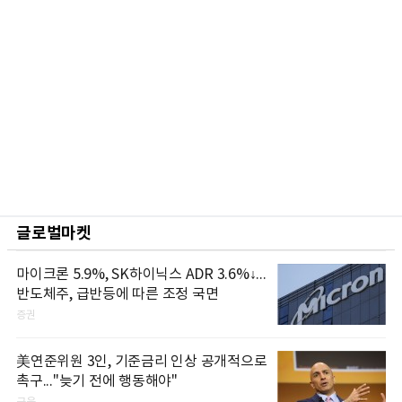
글로벌마켓
마이크론 5.9%, SK하이닉스 ADR 3.6%↓...
반도체주, 급반등에 따른 조정 국면
증권
美연준위원 3인, 기준금리 인상 공개적으로
촉구..."늦기 전에 행동해야"