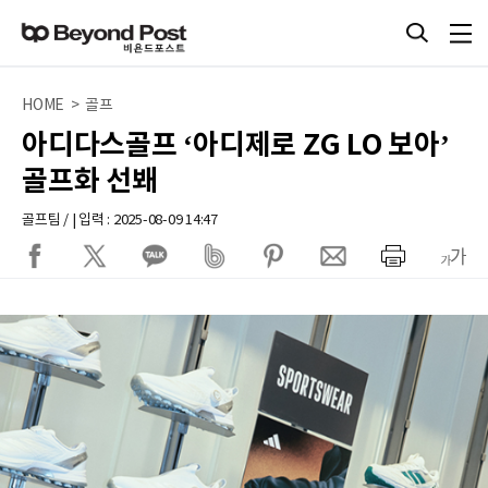
HOME > 골프
아디다스골프 ‘아디제로 ZG LO 보아’
골프화 선봬
골프팀 / | 입력 : 2025-08-09 14:47