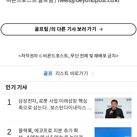
비욘드포스트 골프팀 / news@beyondpost.co.kr
골프팀 /의 다른 기사 보러 가기
<저작권자 © 비욘드포스트, 무단 전재 및 재배포 금지>
골프
리스트 바로가기
인기 기사
1
삼성전자, 로봇 사업 미래성장 핵심
축으로 삼는다...보스턴다이내믹스 출
신 이동건 부사장, 로보틱스 전략팀장
으로 선임
2
블랙록, 에코프로 지분 추가 확