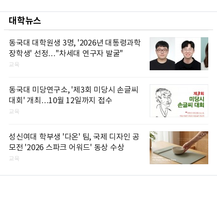
대학뉴스
동국대 대학원생 3명, '2026년 대통령과학
장학생' 선정…"차세대 연구자 발굴"
교육
동국대 미당연구소, '제3회 미당시 손글씨
대회' 개최…10월 12일까지 접수
교육
성신여대 학부생 '다온' 팀, 국제 디자인 공
모전 '2026 스파크 어워드' 동상 수상
교육