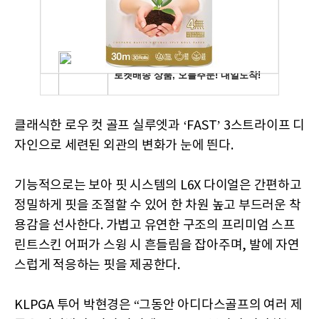
클래식한 로우 컷 골프 실루엣과 ‘FAST’ 3스트라이프 디
자인으로 세련된 외관의 변화가 눈에 띈다.
기능적으로는 보아 핏 시스템의 L6X 다이얼은 간편하고
정밀하게 핏을 조절할 수 있어 한 차원 높고 부드러운 착
용감을 선사한다. 가볍고 유연한 구조의 프리미엄 스프
린트스킨 어퍼가 스윙 시 흔들림을 잡아주며, 발에 자연
스럽게 적응하는 핏을 제공한다.
KLPGA 투어 박현경은 “그동안 아디다스골프의 여러 제