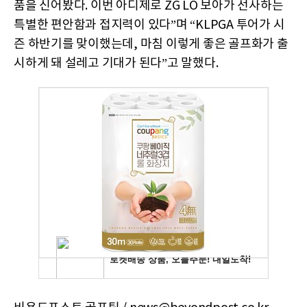
품을 신어봤다. 이번 아디제로 ZG LO 보아가 선사하는
특별한 편안함과 접지력이 있다”며 “KLPGA 투어가 시
즌 하반기를 맞이했는데, 마침 이렇게 좋은 골프화가 출
시하게 돼 설레고 기대가 된다”고 말했다.