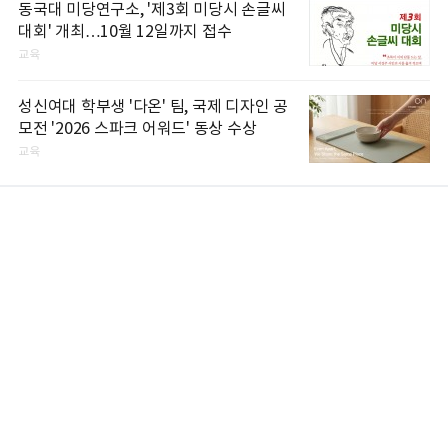
동국대 미당연구소, '제3회 미당시 손글씨
대회' 개최…10월 12일까지 접수
교육
성신여대 학부생 '다온' 팀, 국제 디자인 공
모전 '2026 스파크 어워드' 동상 수상
교육