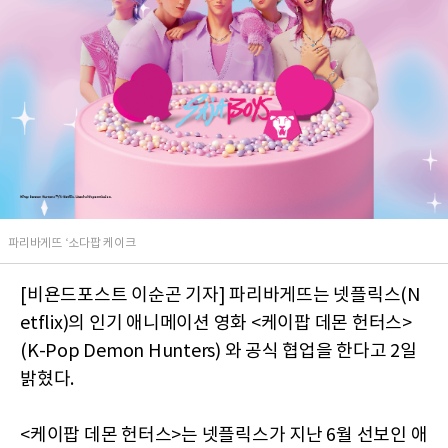
파리바게뜨 ‘소다팝 케이크
[비욘드포스트 이순곤 기자] 파리바게뜨는 넷플릭스(N
etflix)의 인기 애니메이션 영화 <케이팝 데몬 헌터스>
(K-Pop Demon Hunters) 와 공식 협업을 한다고 2일
밝혔다.
<케이팝 데몬 헌터스>는 넷플릭스가 지난 6월 선보인 애