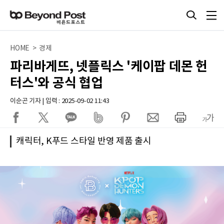
HOME > 경제
파리바게뜨, 넷플릭스 '케이팝 데몬 헌
터스'와 공식 협업
이순곤 기자 | 입력 : 2025-09-02 11:43
캐릭터, K푸드 스타일 반영 제품 출시