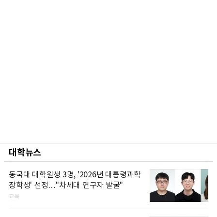
대학뉴스
동국대 대학원생 3명, '2026년 대통령과학
장학생' 선정…"차세대 연구자 발굴"
교육