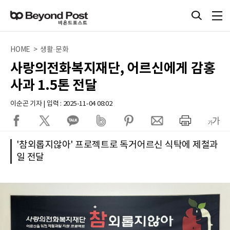
HOME > 생활·문화
사랑의전화복지재단, 어르신에게 감홍
사과 1.5톤 전달
이순곤 기자 | 입력 : 2025-11-04 08:02
'참외롭지않아' 프로젝트로 독거어르신 식탁에 제철과
일 전달