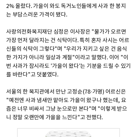
2% 올랐다. 가을이 와도 독거노인들에게 사과 한 봉지
는 부담스러운 가격이 됐다.
사랑의전화복지재단 심정은 이사장은 "물가가 오르면
가장 먼저 달라지는 건 식탁이다. 특히 혼자 사시는 어르
신들의 식탁이 그렇다"며 "우리가 지키고 싶은 건 음식
한 가지가 아니라 일상과 계절"이라고 말했다. 이어 "이
번 사과가 잠시라도 '가을이 왔다'는 기분을 드릴 수 있기
를 바란다"고 덧붙였다.
서울의 한 복지관에서 만난 고정순(78·가명) 어르신은
"예전엔 사과 냄새만 맡아도 가을이 왔구나 했는데, 요
즘은 너무 비싸서 그냥 눈으로만 본다"며 "이렇게 받으
니 정말 오랜만에 가을을 느낀다"고 전했다.