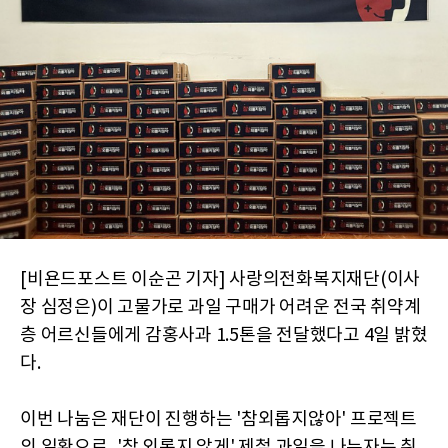
[비욘드포스트 이순곤 기자] 사랑의전화복지재단(이사
장 심정은)이 고물가로 과일 구매가 어려운 전국 취약계
층 어르신들에게 감홍사과 1.5톤을 전달했다고 4일 밝혔
다.
이번 나눔은 재단이 진행하는 '참외롭지않아' 프로젝트
의 일환으로, '참 외롭지 않게' 제철 과일을 나누자는 취