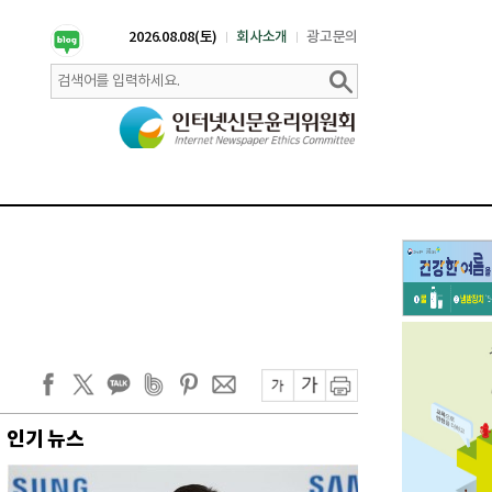
2026.08.08(토)
회사소개
광고문의
인기 뉴스