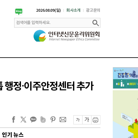
2026.08.09(일)
회사소개
광고문의
스톱 행정·이주안정센터 추가
인기 뉴스