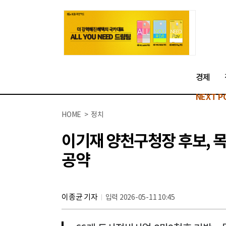
경제
NEXT P
HOME > 정치
이기재 양천구청장 후보, 목
공약
이종균 기자
입력 2026-05-11 10:45