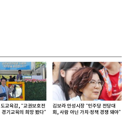
도교육감, “교권보호전
김보라 안성시장 “민주당 전당대
 경기교육의 희망 봤다”
회, 사람 아닌 가치·정책 경쟁 돼야”