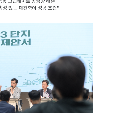
…목동 그린웨이로 종상향 해결
속성 있는 재건축이 성공 조건"