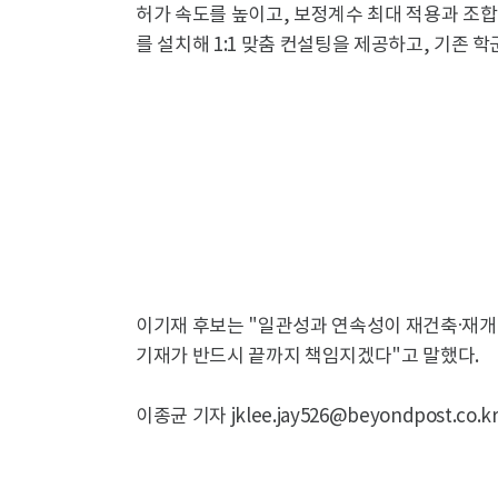
허가 속도를 높이고, 보정계수 최대 적용과 조합
를 설치해 1:1 맞춤 컨설팅을 제공하고, 기존 
이기재 후보는 "일관성과 연속성이 재건축·재개
기재가 반드시 끝까지 책임지겠다"고 말했다.
이종균 기자 jklee.jay526@beyondpost.co.k