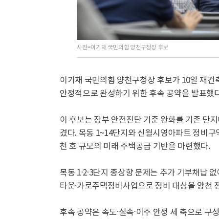
사진=이기재 국민의힘 양천구청장 후보
이기재 국민의힘 양천구청장 후보가 10일 재건축
안정적으로 완성하기 위한 후속 공약을 발표했다
이 후보는 정부 안전진단 기준 완화를 기존 단지
겼다. 목동 1~14단지와 신월시영아파트 정비구역
천 호 규모의 미래 주택공급 기반을 마련했다.
목동 1·2·3단지 종상향 문제는 추가 기부채납
타운·가로주택정비사업으로 정비 대상을 양천 
후속 공약은 속도·실속·이주 안정 세 축으로 구