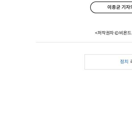
이종균 기자의
<저작권자 © 비욘드
정치