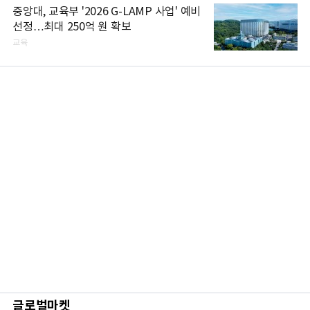
중앙대, 교육부 '2026 G-LAMP 사업' 예비
선정…최대 250억 원 확보
교육
글로벌마켓