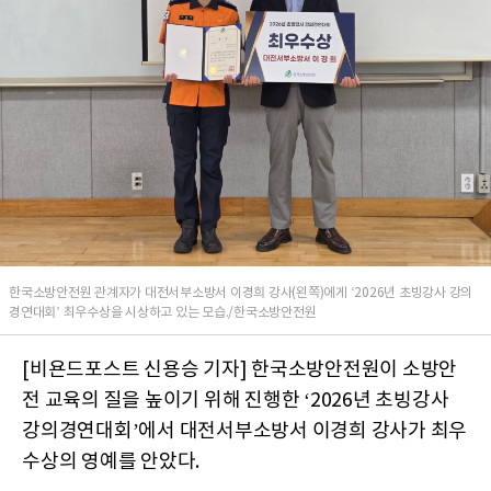
한국소방안전원 관계자가 대전서부소방서 이경희 강사(왼쪽)에게 ‘2026년 초빙강사 강의
경연대회’ 최우수상을 시상하고 있는 모습./한국소방안전원
[비욘드포스트 신용승 기자] 한국소방안전원이 소방안
전 교육의 질을 높이기 위해 진행한 ‘2026년 초빙강사
강의경연대회’에서 대전서부소방서 이경희 강사가 최우
수상의 영예를 안았다.