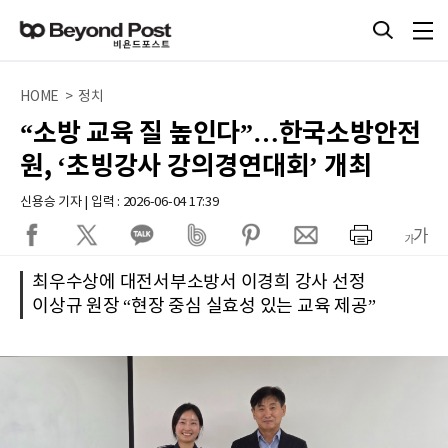
HOME > 정치
“소방 교육 질 높인다”…한국소방안전
원, ‘초빙강사 강의경연대회’ 개최
신용승 기자 | 입력 : 2026-06-04 17:39
최우수상에 대전서부소방서 이경희 강사 선정
이상규 원장 “현장 중심 실효성 있는 교육 제공”