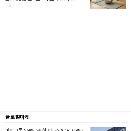
교육
글로벌마켓
마이크론 5.9%, SK하이닉스 ADR 3.6%↓...