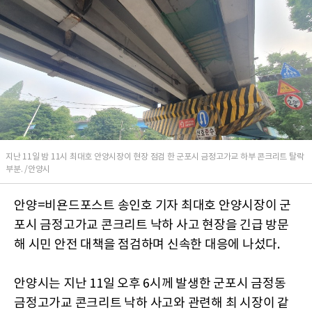
지난 11일 밤 11시 최대호 안양시장이 현장 점검 한 군포시 금정고가교 하부 콘크리트 탈락
부분. /안양시
안양=비욘드포스트 송인호 기자 최대호 안양시장이 군
포시 금정고가교 콘크리트 낙하 사고 현장을 긴급 방문
해 시민 안전 대책을 점검하며 신속한 대응에 나섰다.
안양시는 지난 11일 오후 6시께 발생한 군포시 금정동
금정고가교 콘크리트 낙하 사고와 관련해 최 시장이 같