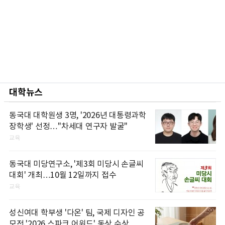
대학뉴스
동국대 대학원생 3명, '2026년 대통령과학
장학생' 선정…"차세대 연구자 발굴"
교육
동국대 미당연구소, '제3회 미당시 손글씨
대회' 개최…10월 12일까지 접수
교육
성신여대 학부생 '다온' 팀, 국제 디자인 공
모전 '2026 스파크 어워드' 동상 수상