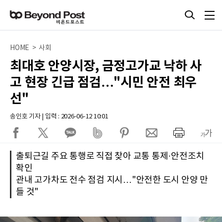
HOME > 사회
최대호 안양시장, 금정고가교 낙하 사
고 현장 긴급 점검…"시민 안전 최우
선"
송인호 기자 | 입력 : 2026-06-12 10:01
출퇴근길 주요 통행로 직접 찾아 교통 통제·안전조치
확인
관내 고가차도 전수 점검 지시…"안전한 도시 안양 만
들 것"