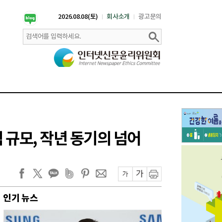
2026.08.08(토)
회사소개
광고문의
적 규모, 작년 동기의 넘어
인기 뉴스