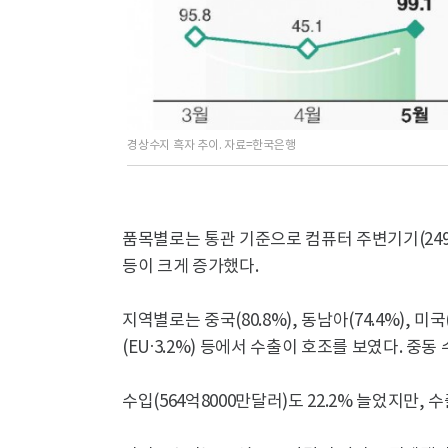
경상수지 흑자 추이. 자료=한국은행
품목별로는 통관 기준으로 컴퓨터 주변기기(249.4%)
등이 크게 증가했다.
지역별로는 중국(80.8%), 동남아(74.4%), 미국(5
(EU·3.2%) 등에서 수출이 호조를 보였다. 중동 
수입(564억8000만달러)도 22.2% 늘었지만,