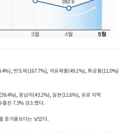
, 반도체(167.7%), 석유제품(49.1%), 화공품(11.0%)
9.4%), 중남미(43.2%), 일본(12.6%), 유로 지역
수출은 7.5% 감소했다.
 수출 증가율보다는 낮았다.