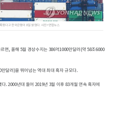
 기록했다고 한국은행이 8일 밝혔다. 사진=연합뉴스
, 올해 5월 경상수지는 386억1000만달러(약 58조6000
00만달러)을 뛰어넘는 역대 최대 흑자 규모다.
다. 2000년대 들어 2019년 3월 이후 83개월 연속 흑자에