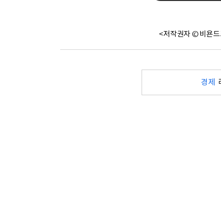
<저작권자 © 비욘드
경제