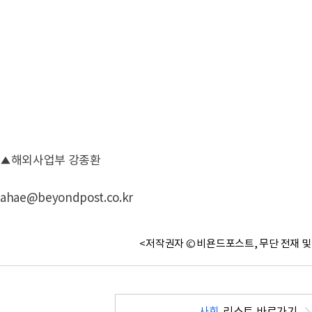
▲해외사업부 강종환
ahae@beyondpost.co.kr
<저작권자 © 비욘드포스트, 무단 전재 및