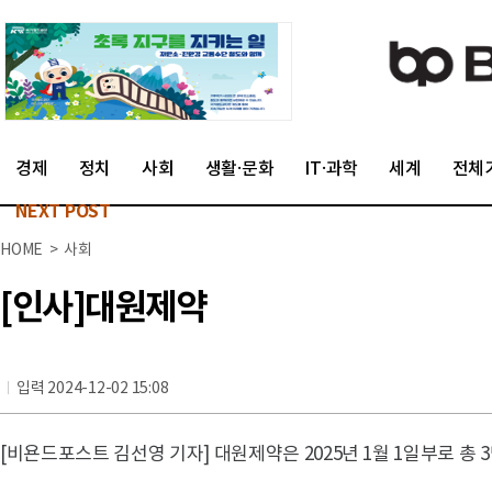
경제
정치
사회
생활·문화
IT·과학
세계
전체
NEXT POST
HOME > 사회
[인사]대원제약
입력 2024-12-02 15:08
[비욘드포스트 김선영 기자] 대원제약은 2025년 1월 1일부로 총 