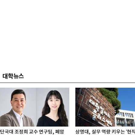
대학뉴스
단국대 조정희 교수 연구팀, 폐암
상명대, 실무 역량 키우는 ‘현