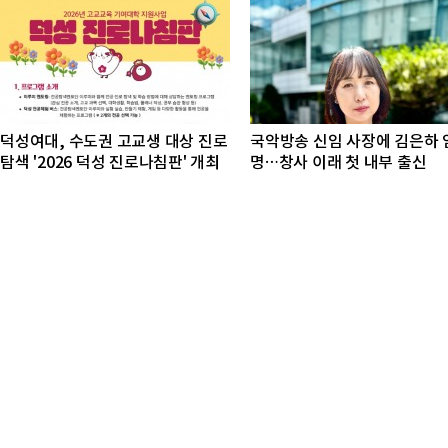
덕성여대, 수도권 고교생 대상 진로
국악방송 신임 사장에 김은하 
탐색 '2026 덕성 진로나침판' 개최
명…창사 이래 첫 내부 출신