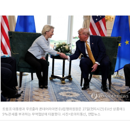
트럼프 대통령과 우르줄라 폰데어라이엔 EU집행위원장은 27일(현지시간) EU산 상품에 1
5% 관세를 부과하는 무역협상에 타결했다. 사진=로이터통신, 연합뉴스