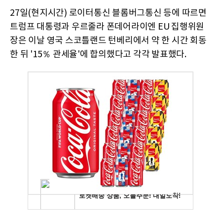
27일(현지시간) 로이터통신 블롬버그통신 등에 따르면
트럼프 대통령과 우르줄라 폰데어라이엔 EU 집행위원
장은 이날 영국 스코틀랜드 턴베리에서 약 한 시간 회동
한 뒤 '15％ 관세율'에 합의했다고 각각 발표했다.