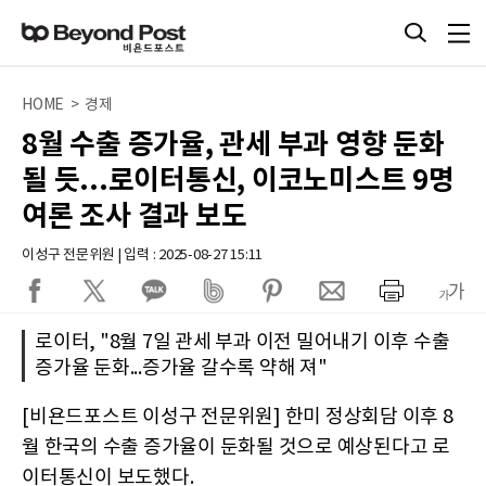
HOME > 경제
8월 수출 증가율, 관세 부과 영향 둔화
될 듯...로이터통신, 이코노미스트 9명
여론 조사 결과 보도
이성구 전문위원 | 입력 : 2025-08-27 15:11
로이터, "8월 7일 관세 부과 이전 밀어내기 이후 수출
증가율 둔화...증가율 갈수록 약해 져"
[비욘드포스트 이성구 전문위원] 한미 정상회담 이후 8
월 한국의 수출 증가율이 둔화될 것으로 예상된다고 로
이터통신이 보도했다.