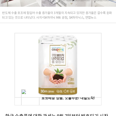
반도체 수출 호조에 힘입어 수출 증가율이 3개월이 지속되고 있지만 증가율은 갈수록 둔화
되고 있는 것으로 나타났다. 사지=SK하이닉 MI6 공정, SK하이닉스, 연합뉴스