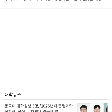
대학뉴스
동국대 대학원생 3명, '2026년 대통령과학
장학생' 선정…"차세대 연구자 발굴"