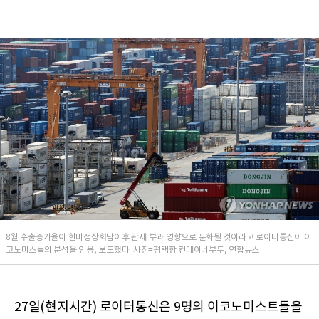
8월 수출증가율이 한미정상회담이후 관세 부과 영향으로 둔화될 것이라고 로이터통신이 이
코노미스들의 분석을 인용, 보도했다. 사진=평택항 컨테이너부두, 연합뉴스
27일(현지시간) 로이터통신은 9명의 이코노미스트들을