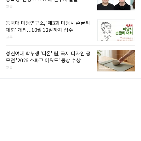
교육
동국대 미당연구소, '제3회 미당시 손글씨
대회' 개최…10월 12일까지 접수
교육
성신여대 학부생 '다온' 팀, 국제 디자인 공
모전 '2026 스파크 어워드' 동상 수상
교육