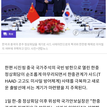
한국과 중국이 경주 정상회담을 계기로 사드 사태이전으로의 복귀와 한한령 해제로 이어질
지 여부에 주목하고 있다. 사진=연합뉴스
한편 시진핑 중국 국가주석의 국빈 방한으로 열린 한중
정상회담이 순조롭게 마무리되면서 한중관계가 사드(T
HAAD·고고도 미사일 방어체계) 사태를 극복하고 새로
운 출발선에 서는 계기가 마련됐을 지 주목된다.
1일 한-중 정상회담 이후 위성락 국가안보실장은 "한중