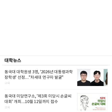
대학뉴스
동국대 대학원생 3명, '2026년 대통령과학
장학생' 선정…"차세대 연구자 발굴"
교육
동국대 미당연구소, '제3회 미당시 손글씨
대회' 개최…10월 12일까지 접수
교육