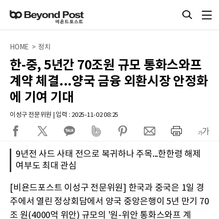
HOME > 정치
한-중, 5년간 70조원 규모 통화스와프
계약 체결...양국 금융 외환시장 안정화
에 기여 기대
이성구 전문위원 | 입력 : 2025-11-02 08:25
9년전 사드 사태 전으로 복귀하나 주목...한한령 해제
여부도 최대 관심
[비욘드포스트 이성구 전문위원] 한국과 중국은 1일 경
주에서 열린 정상회담에서 양국 중앙은행이 5년 만기 70
조 원(4000억 위안) 규모의 '원-위안 통화스와프 계