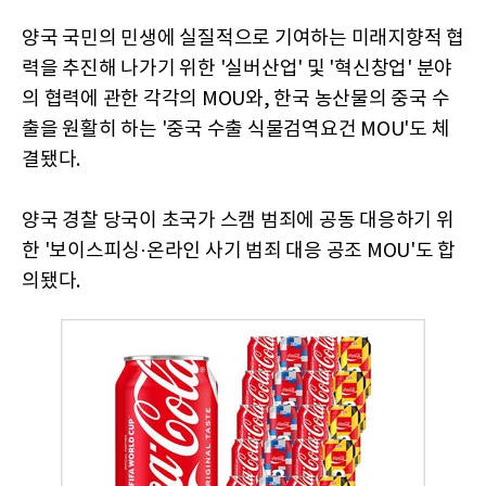
양국 국민의 민생에 실질적으로 기여하는 미래지향적 협
력을 추진해 나가기 위한 '실버산업' 및 '혁신창업' 분야
의 협력에 관한 각각의 MOU와, 한국 농산물의 중국 수
출을 원활히 하는 '중국 수출 식물검역요건 MOU'도 체
결됐다.
양국 경찰 당국이 초국가 스캠 범죄에 공동 대응하기 위
한 '보이스피싱·온라인 사기 범죄 대응 공조 MOU'도 합
의됐다.