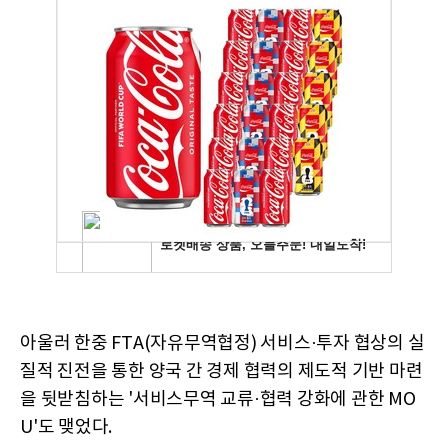
아울러 한중 FTA(자유무역협정) 서비스·투자 협상의 실
질적 진전을 통한 양국 간 경제 협력의 제도적 기반 마련
을 뒷받침하는 '서비스무역 교류·협력 강화에 관한 MO
U'도 맺었다.