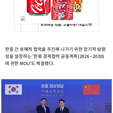
한중 간 호혜적 협력을 추진해 나가기 위한 장기적 방향
성을 설정하는 '한중 경제협력 공동계획(2026∼2030)
에 관한 MOU'도 체결됐다.