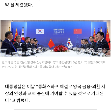
약'을 체결됐다.
한국과 중국 양국은 1일 경주 정상회담에서 양국 중앙은행이 5년 만기 70조원(4000억위
안) 규모의 원-위안화통화스와프를 체걸했다. 사진=연합뉴스
대통령실은 이날 "통화스와프 체결로 양국 금융·외환 시
장의 안정과 교역 증진에 기여할 수 있을 것으로 기대된
다"고 밝혔다.