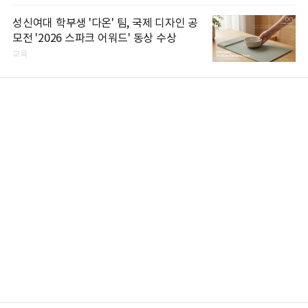
성신여대 학부생 '다온' 팀, 국제 디자인 공
모전 '2026 스파크 어워드' 동상 수상
교육