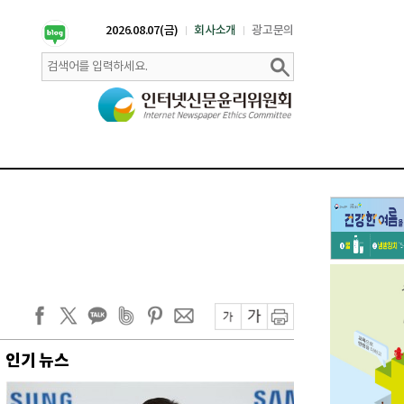
2026.08.07(금)
회사소개
광고문의
인기 뉴스