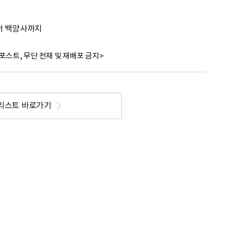
에서 백양사까지
포스트, 무단 전재 및 재배포 금지>
리스트 바로가기