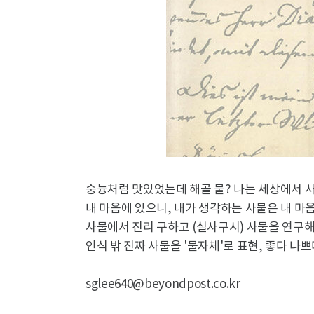
숭늉처럼 맛있었는데 해골 물? 나는 세상에서 사
내 마음에 있으니, 내가 생각하는 사물은 내 마
사물에서 진리 구하고 (실사구시) 사물을 연구해
인식 밖 진짜 사물을 '물자체'로 표현, 좋다 나쁘
sglee640@beyondpost.co.kr