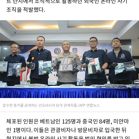
트 단지에서 조직적으로 활동하던 외국인 온라인 사기
조직을 적발했다.
압수한 증거물 공개하는 인도네시아 당국 관계자들./AFP 연합뉴스
체포된 인원은 베트남인 125명과 중국인 84명, 미얀마
인 1명이다. 이들은 관광비자나 방문비자로 입국한 뒤