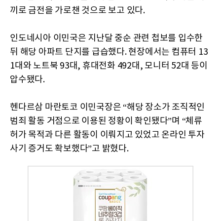
끼로 금전을 가로챈 것으로 보고 있다.
인도네시아 이민국은 지난달 중순 관련 첩보를 입수한
뒤 해당 아파트 단지를 급습했다. 현장에서는 컴퓨터 13
1대와 노트북 93대, 휴대전화 492대, 모니터 52대 등이
압수됐다.
헨다르삼 마란토코 이민국장은 “해당 장소가 조직적인
범죄 활동 거점으로 이용된 정황이 확인됐다”며 “체류
허가 목적과 다른 활동이 이뤄지고 있었고 온라인 투자
사기 증거도 확보했다”고 밝혔다.