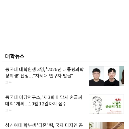
대학뉴스
동국대 대학원생 3명, '2026년 대통령과학
장학생' 선정…"차세대 연구자 발굴"
교육
동국대 미당연구소, '제3회 미당시 손글씨
대회' 개최…10월 12일까지 접수
교육
성신여대 학부생 '다온' 팀, 국제 디자인 공