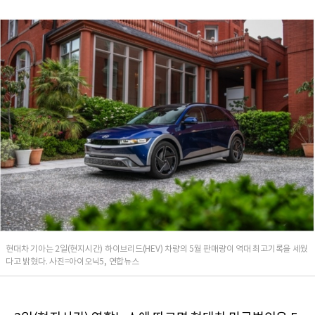
현대차 기아는 2일(현지시간) 하이브리드(HEV) 차량의 5월 판매량이 역대 최고기록을 세웠
다고 밝혔다. 사진=아이오닉5, 연합뉴스