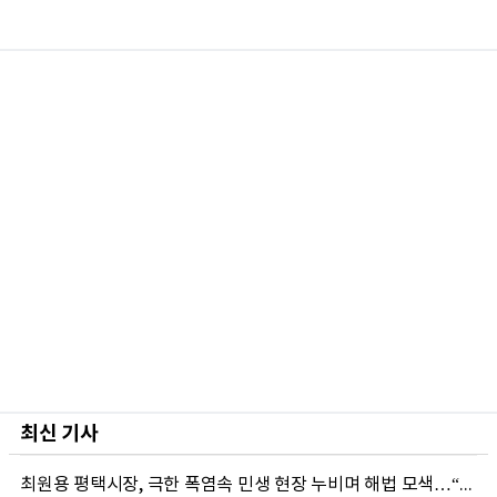
최신 기사
최원용 평택시장, 극한 폭염속 민생 현장 누비며 해법 모색…“현장에 답 있다”