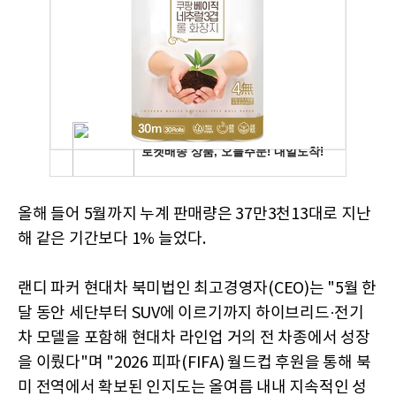
올해 들어 5월까지 누계 판매량은 37만3천13대로 지난
해 같은 기간보다 1% 늘었다.
랜디 파커 현대차 북미법인 최고경영자(CEO)는 "5월 한
달 동안 세단부터 SUV에 이르기까지 하이브리드·전기
차 모델을 포함해 현대차 라인업 거의 전 차종에서 성장
을 이뤘다"며 "2026 피파(FIFA) 월드컵 후원을 통해 북
미 전역에서 확보된 인지도는 올여름 내내 지속적인 성