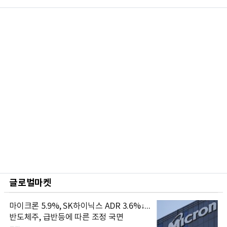
글로벌마켓
마이크론 5.9%, SK하이닉스 ADR 3.6%↓...
반도체주, 급반등에 따른 조정 국면