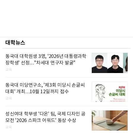
대학뉴스
동국대 대학원생 3명, '2026년 대통령과학
장학생' 선정…"차세대 연구자 발굴"
교육
동국대 미당연구소, '제3회 미당시 손글씨
대회' 개최…10월 12일까지 접수
교육
성신여대 학부생 '다온' 팀, 국제 디자인 공
모전 '2026 스파크 어워드' 동상 수상
교육